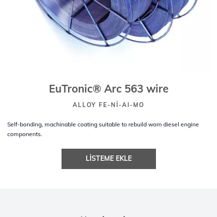
EuTronic® Arc 563 wire
ALLOY FE-NI-AI-MO
Self-bonding, machinable coating suitable to rebuild worn diesel engine
components.
LISTEME EKLE