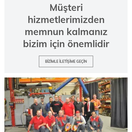
Müşteri
hizmetlerimizden
memnun kalmanız
bizim için önemlidir
BIZIMLE ILETIŞIME GEÇIN