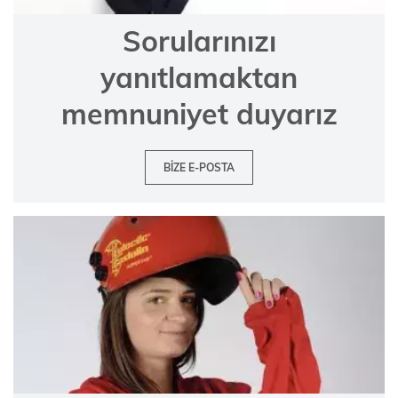
Sorularınızı
yanıtlamaktan
memnuniyet duyarız
BIZE E-POSTA