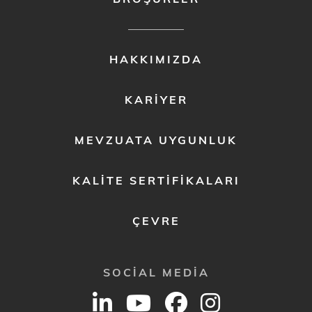
FOOTER
HAKKIMIZDA
MENU
2
KARIYER
MEVZUATA UYGUNLUK
KALITE SERTIFIKALARI
ÇEVRE
SOCIAL MEDIA