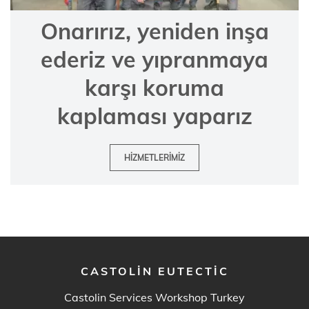
Onarırız, yeniden inşa
ederiz ve yıpranmaya
karşı koruma
kaplaması yaparız
HIZMETLERIMIZ
CASTOLIN EUTECTIC
Castolin Services Workshop Turkey