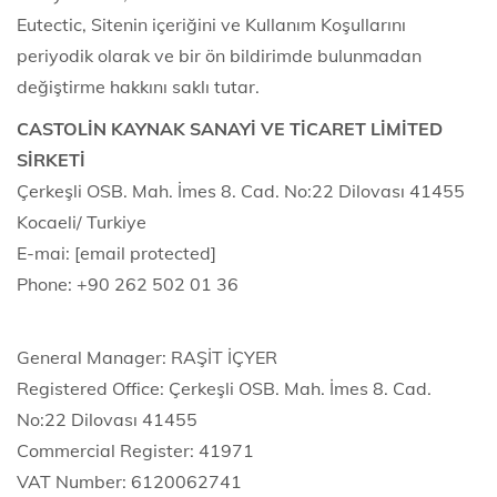
Eutectic, Sitenin içeriğini ve Kullanım Koşullarını
periyodik olarak ve bir ön bildirimde bulunmadan
değiştirme hakkını saklı tutar.
CASTOLİN KAYNAK SANAYİ VE TİCARET LİMİTED
SİRKETİ
Çerkeşli OSB. Mah. İmes 8. Cad. No:22 Dilovası 41455
Kocaeli/ Turkiye
E-mai:
[email protected]
Phone: +90 262 502 01 36
General Manager: RAŞİT İÇYER
Registered Office: Çerkeşli OSB. Mah. İmes 8. Cad.
No:22 Dilovası 41455
Commercial Register: 41971
VAT Number: 6120062741