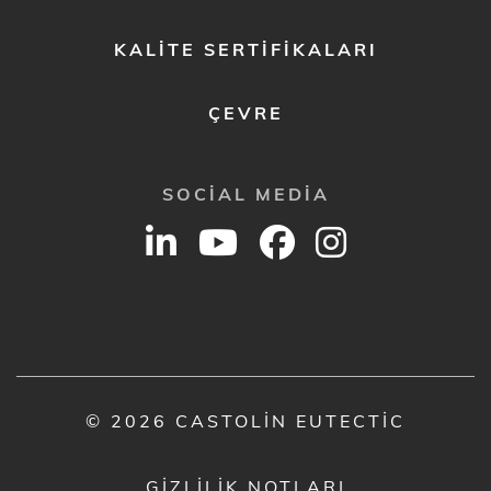
KALITE SERTIFIKALARI
ÇEVRE
SOCIAL MEDIA
© 2026 CASTOLIN EUTECTIC
GIZLILIK NOTLARI