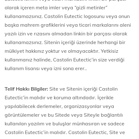
olarak içeren meta imler veya “gizli metinler”
kullanamazsınız. Castolin Eutectic logosunu veya onun
başka mahrem grafiklerini veya ticari markalarını aleni
yazılı izin ve rızasını almadan linkin bir parçası olarak
kullanamazsınız. Sitenin içeriği üzerinde herhangi bir
mülkiyet hakkınız yoktur ve olmayacaktır. Yetkisiz
kullanmanız halinde, Castolin Eutectic’in size verdiği
kullanım lisansı veya izni sona erer..
Telif Hakkı Bilgiler:
Site ve Sitenin içeriği Castolin
Eutectic’in malıdır ve koruma altındadır. İçerikle
yapılabilecek derlemeler, organizasyonlar veya
görüntülemeler ve bu Sitede veya Siteyle bağlantılı
kullanılan yazılım ve buluşlar münhasıran ve sadece
Castolin Eutectic’in malıdır. Castolin Eutectic, Site ve