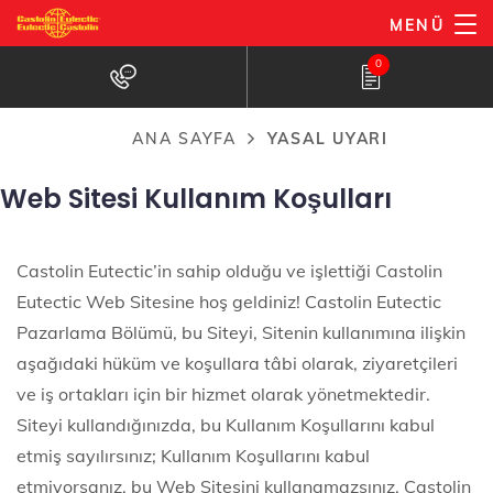
Ana
MENÜ
içeriğe
0
atla
ANA SAYFA
YASAL UYARI
Sayfa
yolu
Web Sitesi Kullanım Koşulları
Castolin Eutectic’in sahip olduğu ve işlettiği Castolin
Eutectic Web Sitesine hoş geldiniz! Castolin Eutectic
Pazarlama Bölümü, bu Siteyi, Sitenin kullanımına ilişkin
aşağıdaki hüküm ve koşullara tâbi olarak, ziyaretçileri
ve iş ortakları için bir hizmet olarak yönetmektedir.
Siteyi kullandığınızda, bu Kullanım Koşullarını kabul
etmiş sayılırsınız; Kullanım Koşullarını kabul
etmiyorsanız, bu Web Sitesini kullanamazsınız. Castolin