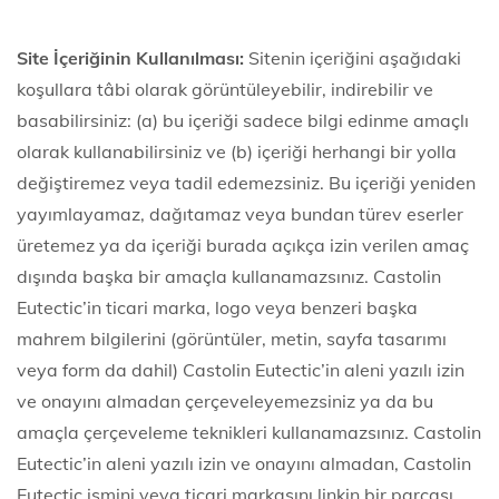
Site İçeriğinin Kullanılması:
Sitenin içeriğini aşağıdaki
koşullara tâbi olarak görüntüleyebilir, indirebilir ve
basabilirsiniz: (a) bu içeriği sadece bilgi edinme amaçlı
olarak kullanabilirsiniz ve (b) içeriği herhangi bir yolla
değiştiremez veya tadil edemezsiniz. Bu içeriği yeniden
yayımlayamaz, dağıtamaz veya bundan türev eserler
üretemez ya da içeriği burada açıkça izin verilen amaç
dışında başka bir amaçla kullanamazsınız. Castolin
Eutectic’in ticari marka, logo veya benzeri başka
mahrem bilgilerini (görüntüler, metin, sayfa tasarımı
veya form da dahil) Castolin Eutectic’in aleni yazılı izin
ve onayını almadan çerçeveleyemezsiniz ya da bu
amaçla çerçeveleme teknikleri kullanamazsınız. Castolin
Eutectic’in aleni yazılı izin ve onayını almadan, Castolin
Eutectic ismini veya ticari markasını linkin bir parçası