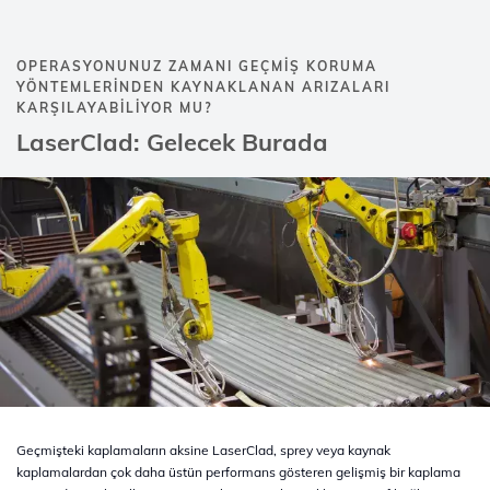
OPERASYONUNUZ ZAMANI GEÇMIŞ KORUMA
YÖNTEMLERINDEN KAYNAKLANAN ARIZALARI
KARŞILAYABILIYOR MU?
LaserClad: Gelecek Burada
Geçmişteki kaplamaların aksine LaserClad, sprey veya kaynak
kaplamalardan çok daha üstün performans gösteren gelişmiş bir kaplama