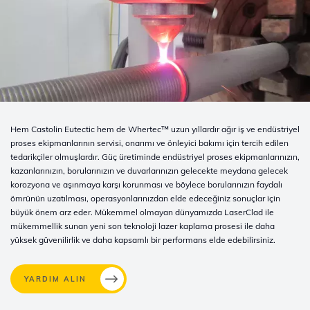
Hem Castolin Eutectic hem de Whertec™ uzun yıllardır ağır iş ve endüstriyel
proses ekipmanlarının servisi, onarımı ve önleyici bakımı için tercih edilen
tedarikçiler olmuşlardır. Güç üretiminde endüstriyel proses ekipmanlarınızın,
kazanlarınızın, borularınızın ve duvarlarınızın gelecekte meydana gelecek
korozyona ve aşınmaya karşı korunması ve böylece borularınızın faydalı
ömrünün uzatılması, operasyonlarınızdan elde edeceğiniz sonuçlar için
büyük önem arz eder. Mükemmel olmayan dünyamızda LaserClad ile
mükemmellik sunan yeni son teknoloji lazer kaplama prosesi ile daha
yüksek güvenilirlik ve daha kapsamlı bir performans elde edebilirsiniz.
YARDIM ALIN