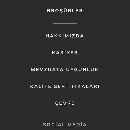
BROŞÜRLER
FOOTER
HAKKIMIZDA
MENU
2
KARIYER
MEVZUATA UYGUNLUK
KALITE SERTIFIKALARI
ÇEVRE
SOCIAL MEDIA