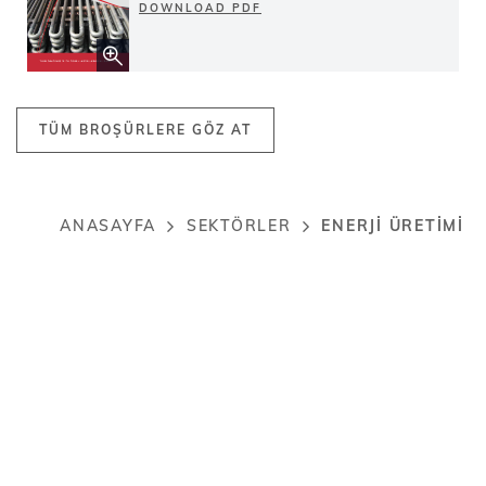
DOWNLOAD PDF
TÜM BROŞÜRLERE GÖZ AT
ENERJI ÜRETIMI
ANASAYFA
SEKTÖRLER
Breadcrumb