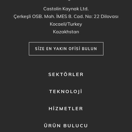
Castolin Kaynak Ltd.
Çerkeşli OSB. Mah. İMES 8. Cad. No: 22 Dilovası
Kocaeli/Turkey
Kazakhstan
SIZE EN YAKIN OFISI BULUN
FOOTER
SEKTÖRLER
MENU
1
TEKNOLOJI
HIZMETLER
ÜRÜN BULUCU