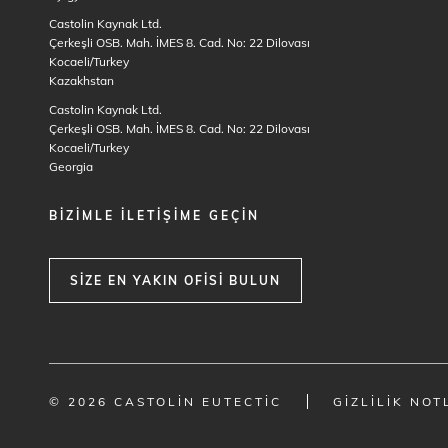
Castolin Kaynak Ltd.
Çerkeşli OSB. Mah. İMES 8. Cad. No: 22 Dilovası
Kocaeli/Turkey
Kazakhstan
Castolin Kaynak Ltd.
Çerkeşli OSB. Mah. İMES 8. Cad. No: 22 Dilovası
Kocaeli/Turkey
Georgia
BIZIMLE ILETIŞIME GEÇIN
SIZE EN YAKIN OFISI BULUN
© 2026 CASTOLIN EUTECTIC
GIZLILIK NOT