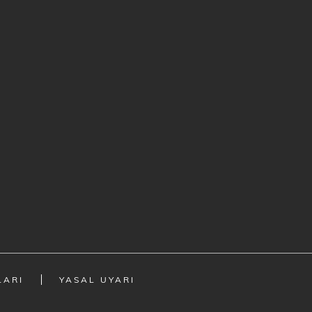
LARI
YASAL UYARI