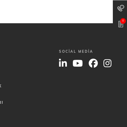
0
SOCIAL MEDIA
K
RI