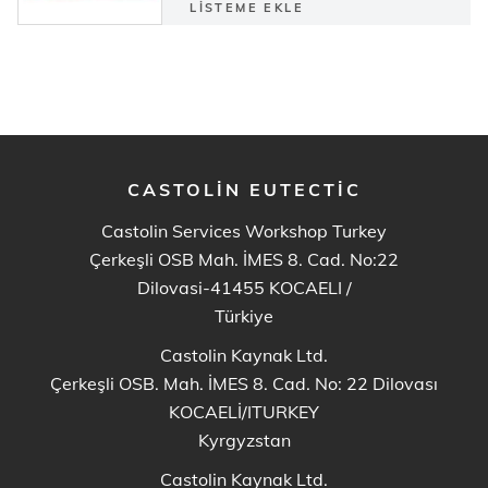
LISTEME EKLE
CASTOLIN EUTECTIC
Castolin Services Workshop Turkey
Çerkeşli OSB Mah. İMES 8. Cad. No:22
Dilovasi-41455 KOCAELI
/
Türkiye
Castolin Kaynak Ltd.
Çerkeşli OSB. Mah. İMES 8. Cad. No: 22 Dilovası
KOCAELİ/ITURKEY
Kyrgyzstan
Castolin Kaynak Ltd.