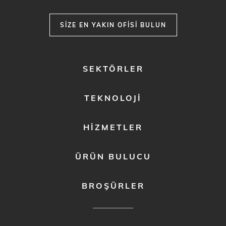
SIZE EN YAKIN OFISI BULUN
FOOTER
SEKTÖRLER
MENU
1
TEKNOLOJI
HIZMETLER
ÜRÜN BULUCU
BROŞÜRLER