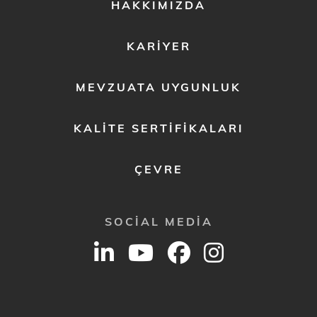
FOOTER
HAKKIMIZDA
MENU
2
KARIYER
MEVZUATA UYGUNLUK
KALITE SERTIFIKALARI
ÇEVRE
SOCIAL MEDIA