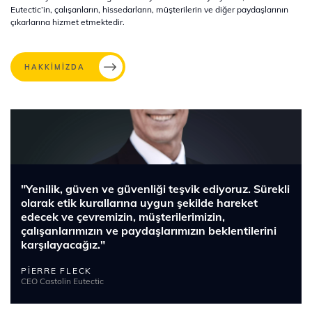
Eutectic’in, çalışanların, hissedarların, müşterilerin ve diğer paydaşlarının
çıkarlarına hizmet etmektedir.
HAKKIMIZDA
Resim
"Yenilik, güven ve güvenliği teşvik ediyoruz. Sürekli
olarak etik kurallarına uygun şekilde hareket
edecek ve çevremizin, müşterilerimizin,
çalışanlarımızın ve paydaşlarımızın beklentilerini
karşılayacağız."
PIERRE FLECK
CEO Castolin Eutectic