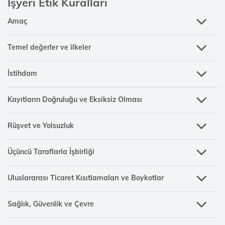
İşyeri Etik Kuralları
Amaç
Temel değerler ve ilkeler
İstihdam
Kayıtların Doğruluğu ve Eksiksiz Olması
Rüşvet ve Yolsuzluk
Üçüncü Taraflarla İşbirliği
Uluslararası Ticaret Kısıtlamaları ve Boykotlar
Sağlık, Güvenlik ve Çevre