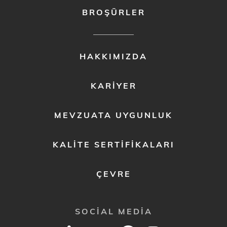
BROŞÜRLER
FOOTER
HAKKIMIZDA
MENU
2
KARIYER
MEVZUATA UYGUNLUK
KALITE SERTIFIKALARI
ÇEVRE
SOCIAL MEDIA