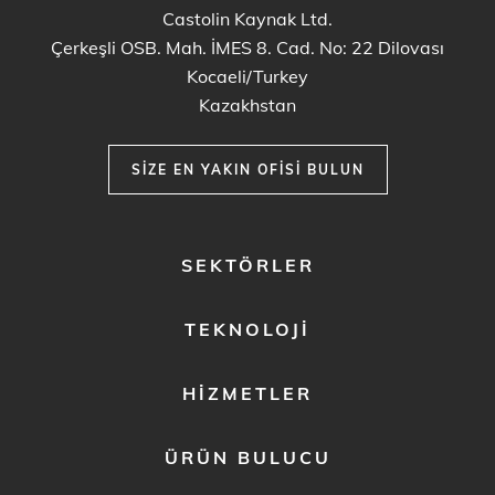
Castolin Kaynak Ltd.
Çerkeşli OSB. Mah. İMES 8. Cad. No: 22 Dilovası
Kocaeli/Turkey
Kazakhstan
SIZE EN YAKIN OFISI BULUN
FOOTER
SEKTÖRLER
MENU
1
TEKNOLOJI
HIZMETLER
ÜRÜN BULUCU