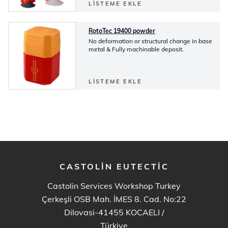
LISTEME EKLE
RotoTec 19400 powder
No deformation or structural change in base
metal & Fully machinable deposit.
LISTEME EKLE
CASTOLIN EUTECTIC
Castolin Services Workshop Turkey
Çerkeşli OSB Mah. İMES 8. Cad. No:22
Dilovasi-41455 KOCAELI
/
Türkiye