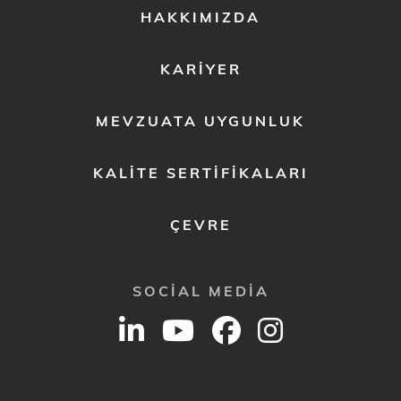
FOOTER
HAKKIMIZDA
MENU
2
KARIYER
MEVZUATA UYGUNLUK
KALITE SERTIFIKALARI
ÇEVRE
SOCIAL MEDIA