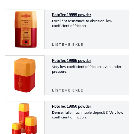
RotoTec 19999 powder
Excellent resistance to abrasion, low
coefficient of friction.
LISTEME EKLE
RotoTec 19985 powder
Very low coefficient of friction, even under
pressure.
LISTEME EKLE
RotoTec 19850 powder
Dense, fully machinable deposit & Very low
coefficient of friction.