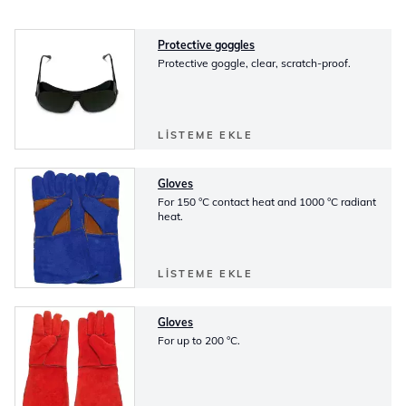
Protective goggles
Protective goggle, clear, scratch-proof.
LISTEME EKLE
Gloves
For 150 °C contact heat and 1000 °C radiant
heat.
LISTEME EKLE
Gloves
For up to 200 °C.