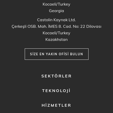
Kocaeli/Turkey
Georgia
Castolin Kaynak Ltd.
Çerkeşli OSB. Mah. İMES 8. Cad. No: 22 Dilovası
Kocaeli/Turkey
Kazakhstan
SIZE EN YAKIN OFISI BULUN
FOOTER
SEKTÖRLER
MENU
1
TEKNOLOJI
HIZMETLER