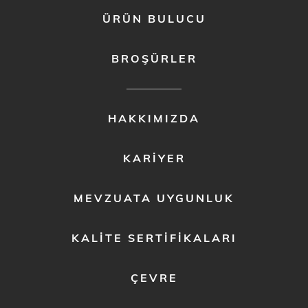
ÜRÜN BULUCU
BROŞÜRLER
FOOTER
HAKKIMIZDA
MENU
2
KARIYER
MEVZUATA UYGUNLUK
KALITE SERTIFIKALARI
ÇEVRE