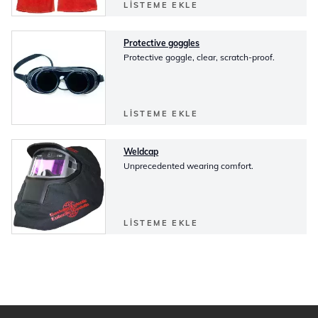
LISTEME EKLE
Protective goggles
Protective goggle, clear, scratch-proof.
LISTEME EKLE
Weldcap
Unprecedented wearing comfort.
LISTEME EKLE