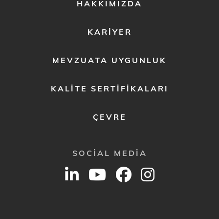
FOOTER
HAKKIMIZDA
MENU
2
KARIYER
MEVZUATA UYGUNLUK
KALITE SERTIFIKALARI
ÇEVRE
SOCIAL MEDIA