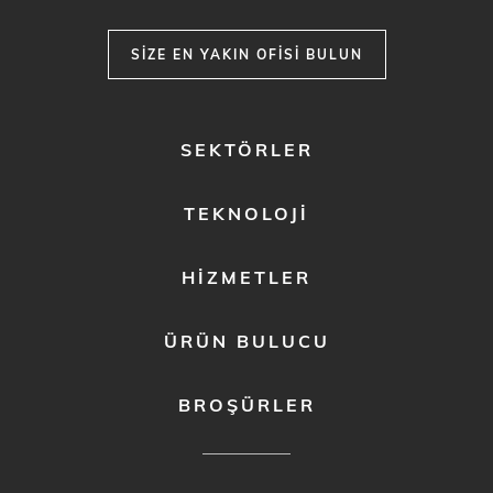
SIZE EN YAKIN OFISI BULUN
FOOTER
SEKTÖRLER
MENU
1
TEKNOLOJI
HIZMETLER
ÜRÜN BULUCU
BROŞÜRLER