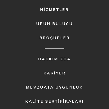
HIZMETLER
ÜRÜN BULUCU
BROŞÜRLER
FOOTER
HAKKIMIZDA
MENU
2
KARIYER
MEVZUATA UYGUNLUK
KALITE SERTIFIKALARI