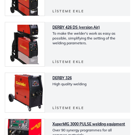
LISTEME EKLE
DERBY 426 DS (version Air)
To make the welder's work as easy as
possible, simplifying the setting of the
welding parameters.
LISTEME EKLE
DERBY 326
High quality welding
LISTEME EKLE
XuperMIG 3000 PULSE welding equipment
Over 90 synergy programmes for all
common materials.