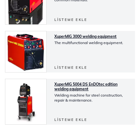
LISTEME EKLE
XuperMIG 3000 welding equipment
The multifunctional welding equipment.
LISTEME EKLE
XuperMIG 5004 DS EnDOtec edition
welding equipment
Welding machine for steel construction,
repair & maintenance.
LISTEME EKLE