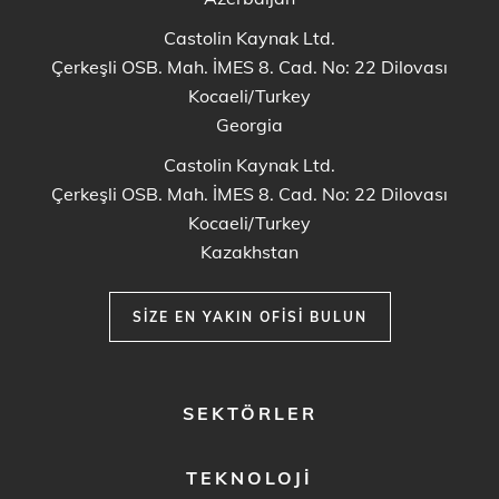
Castolin Kaynak Ltd.
Çerkeşli OSB. Mah. İMES 8. Cad. No: 22 Dilovası
Kocaeli/Turkey
Georgia
Castolin Kaynak Ltd.
Çerkeşli OSB. Mah. İMES 8. Cad. No: 22 Dilovası
Kocaeli/Turkey
Kazakhstan
SIZE EN YAKIN OFISI BULUN
FOOTER
SEKTÖRLER
MENU
1
TEKNOLOJI