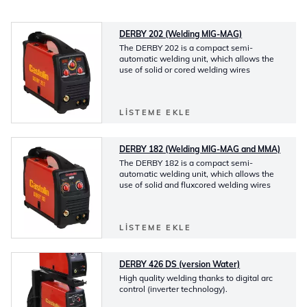
DERBY 202 (Welding MIG-MAG)
The DERBY 202 is a compact semi-
automatic welding unit, which allows the
use of solid or cored welding wires
LISTEME EKLE
DERBY 182 (Welding MIG-MAG and MMA)
The DERBY 182 is a compact semi-
automatic welding unit, which allows the
use of solid and fluxcored welding wires
LISTEME EKLE
DERBY 426 DS (version Water)
High quality welding thanks to digital arc
control (inverter technology).