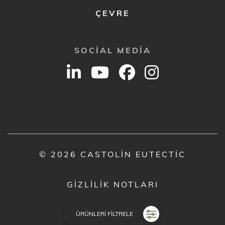
ÇEVRE
SOCIAL MEDIA
© 2026 CASTOLIN EUTECTIC
GIZLILIK NOTLARI
YASAL UYARI
ÜRÜNLERI FILTRELE