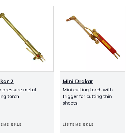
kar 2
Mini Drakar
h pressure metal
Mini cutting torch with
ing torch
trigger for cutting thin
sheets.
TEME EKLE
LISTEME EKLE