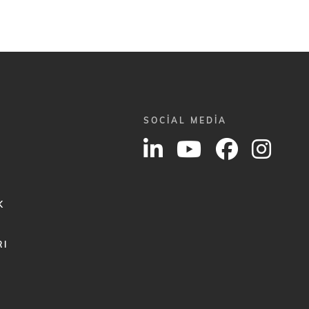
SOCIAL MEDIA
K
RI