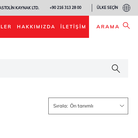
ÜLKE SEÇIN
+90 216 313 28 00
ASTOLIN KAYNAK LTD.
ARAMA
LER
HAKKIMIZDA
İLETIŞIM
Sırala
: