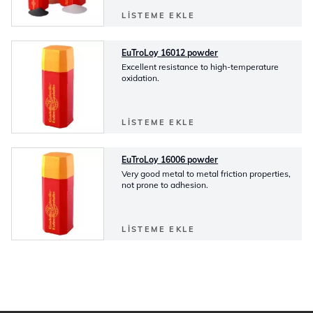
LISTEME EKLE
EuTroLoy 16012 powder
Excellent resistance to high-temperature
oxidation.
LISTEME EKLE
EuTroLoy 16006 powder
Very good metal to metal friction properties,
not prone to adhesion.
LISTEME EKLE