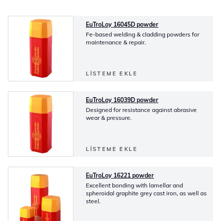
EuTroLoy 16045D powder
Fe-based welding & cladding powders for
maintenance & repair.
LISTEME EKLE
EuTroLoy 16039D powder
Designed for resistance against abrasive
wear & pressure.
LISTEME EKLE
EuTroLoy 16221 powder
Excellent bonding with lamellar and
spheroidal graphite grey cast iron, as well as
steel.