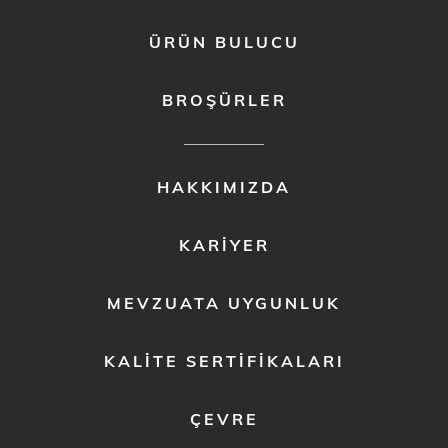
ÜRÜN BULUCU
BROŞÜRLER
FOOTER
HAKKIMIZDA
MENU
2
KARIYER
MEVZUATA UYGUNLUK
KALITE SERTIFIKALARI
ÇEVRE