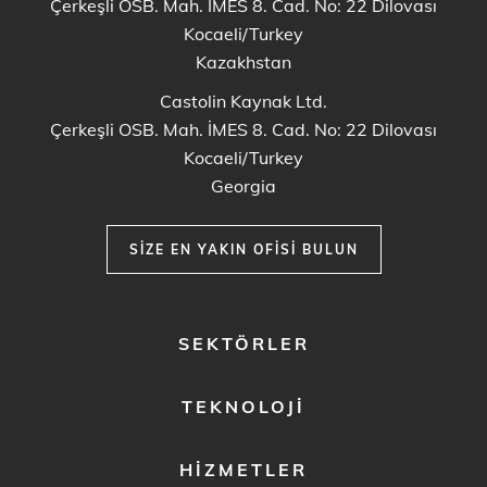
Çerkeşli OSB. Mah. İMES 8. Cad. No: 22 Dilovası
Kocaeli/Turkey
Kazakhstan
Castolin Kaynak Ltd.
Çerkeşli OSB. Mah. İMES 8. Cad. No: 22 Dilovası
Kocaeli/Turkey
Georgia
SIZE EN YAKIN OFISI BULUN
FOOTER
SEKTÖRLER
MENU
1
TEKNOLOJI
HIZMETLER