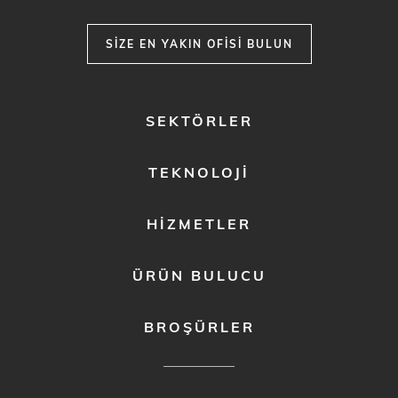
SIZE EN YAKIN OFISI BULUN
FOOTER
SEKTÖRLER
MENU
1
TEKNOLOJI
HIZMETLER
ÜRÜN BULUCU
BROŞÜRLER