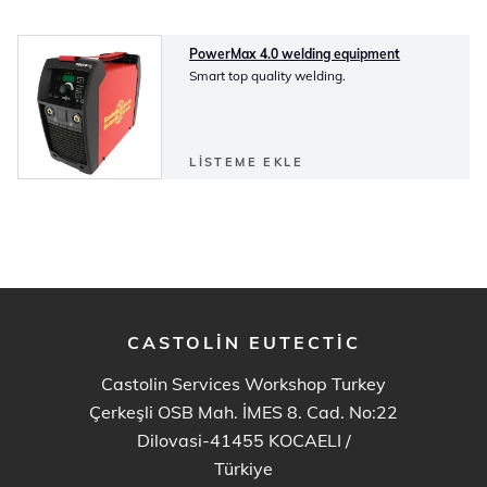
PowerMax 4.0 welding equipment
Smart top quality welding.
LISTEME EKLE
CASTOLIN EUTECTIC
Castolin Services Workshop Turkey
Çerkeşli OSB Mah. İMES 8. Cad. No:22
Dilovasi-41455 KOCAELI
/
Türkiye