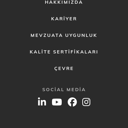
FOOTER
HAKKIMIZDA
MENU
2
KARIYER
MEVZUATA UYGUNLUK
KALITE SERTIFIKALARI
ÇEVRE
SOCIAL MEDIA