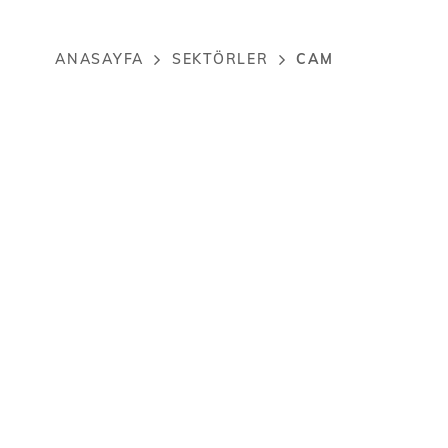
CAM
ANASAYFA
SEKTÖRLER
Breadcrumb