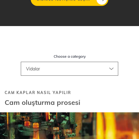
Ana
içeriğe
atla
Choose a category
CAM KAPLAR NASIL YAPILIR
Cam oluşturma prosesi