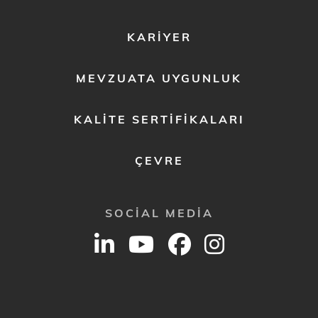
MENU
2
KARIYER
MEVZUATA UYGUNLUK
KALITE SERTIFIKALARI
ÇEVRE
SOCIAL MEDIA