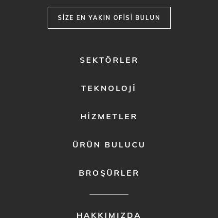
SIZE EN YAKIN OFISI BULUN
FOOTER
SEKTÖRLER
MENU
1
TEKNOLOJI
HIZMETLER
ÜRÜN BULUCU
BROŞÜRLER
FOOTER
HAKKIMIZDA