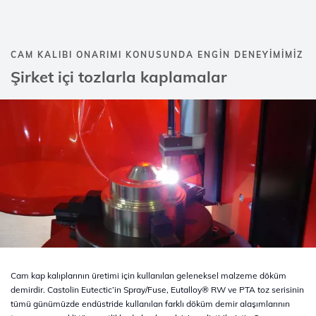
CAM KALIBI ONARIMI KONUSUNDA ENGIN DENEYIMIMIZ
Şirket içi tozlarla kaplamalar
Cam kap kalıplarının üretimi için kullanılan geleneksel malzeme döküm
demirdir. Castolin Eutectic’in Spray/Fuse, Eutalloy® RW ve PTA toz serisinin
tümü günümüzde endüstride kullanılan farklı döküm demir alaşımlarının