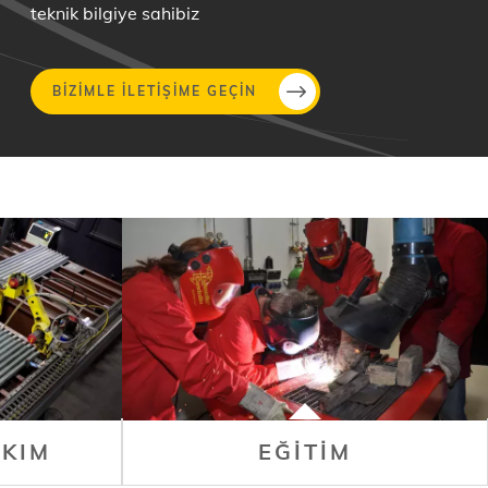
teknik bilgiye sahibiz
BIZIMLE ILETIŞIME GEÇIN
AKIM
EĞITIM