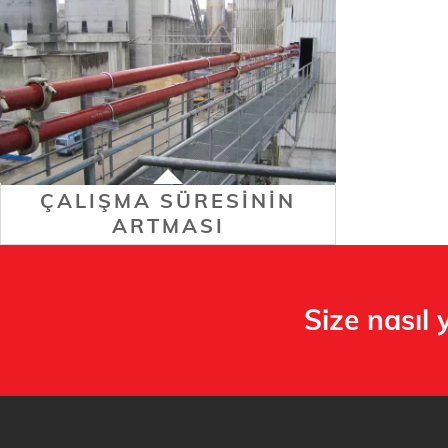
ÇALIŞMA SÜRESININ
ARTMASI
Size nasıl 