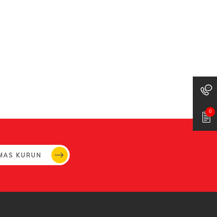
0
MAS KURUN