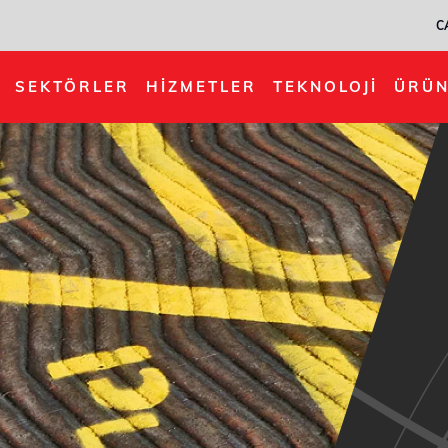
C
SEKTÖRLER
HIZMETLER
TEKNOLOJI
ÜRÜN