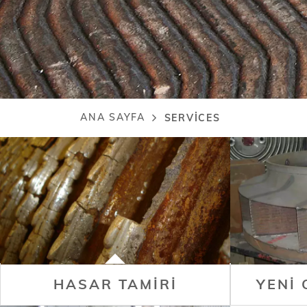
ANA SAYFA
SERVICES
Sayfa
yolu
HASAR TAMIRI
YENI