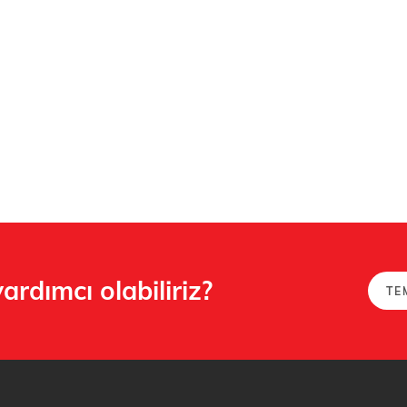
yardımcı olabiliriz?
TE