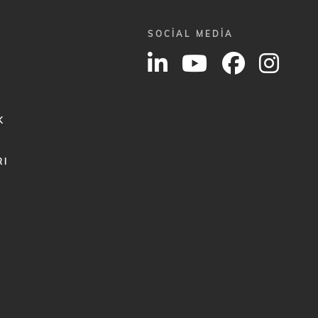
SOCIAL MEDIA
K
RI