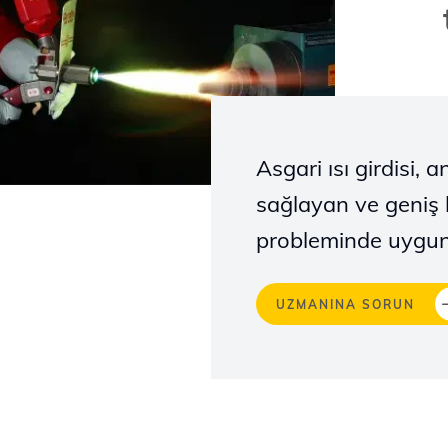
Asgari ısı girdisi,
sağlayan ve geniş 
probleminde uygun 
UZMANINA SORUN