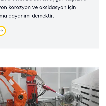
zyon korozyon ve oksidasyon için
ma dayanımı demektir.