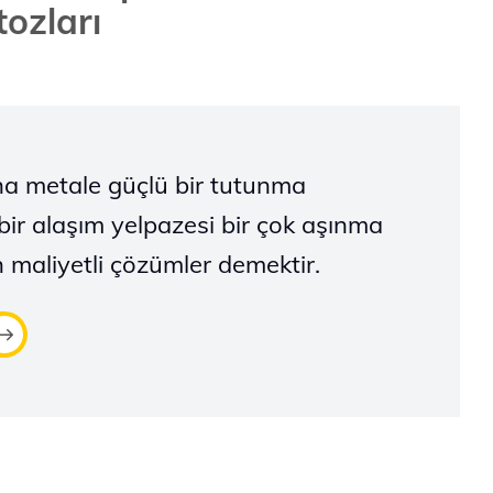
tozları
 ana metale güçlü bir tutunma
bir alaşım yelpazesi bir çok aşınma
maliyetli çözümler demektir.