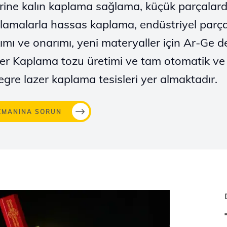
rine kalın kaplama sağlama, küçük parçalard
lamalarla hassas kaplama, endüstriyel parça
ımı ve onarımı, yeni materyaller için Ar-Ge de
er Kaplama tozu üretimi ve tam otomatik ve
egre lazer kaplama tesisleri yer almaktadır.
ZMANINA SORUN