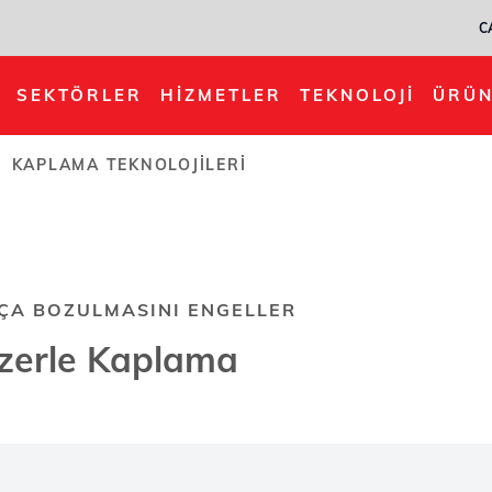
C
SEKTÖRLER
HIZMETLER
TEKNOLOJI
ÜRÜN
KAPLAMA TEKNOLOJILERI
ÇA BOZULMASINI ENGELLER
zerle Kaplama