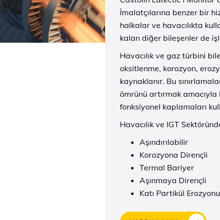
İmalatçılarına benzer bir 
halkalar ve havacılıkta kul
kalan diğer bileşenler de iş
Havacılık ve gaz türbini bil
oksitlenme, korozyon, eroz
kaynaklanır. Bu sınırlamalar
ömrünü artırmak amacıyla ha
fonksiyonel kaplamaları ku
Havacılık ve IGT Sektöründ
Aşındırılabilir
Korozyona Dirençli
Termal Bariyer
Aşınmaya Dirençli
Katı Partikül Erozyonu