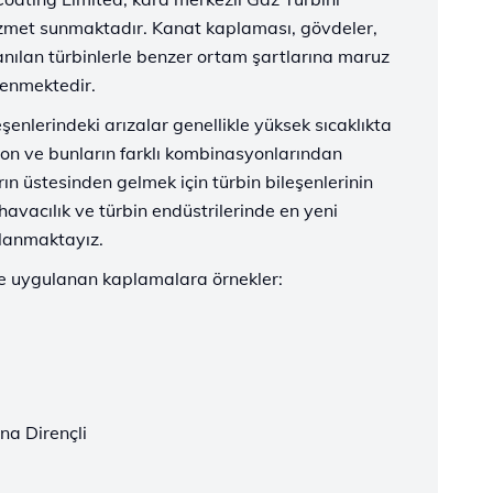
hizmet sunmaktadır. Kanat kaplaması, gövdeler,
lanılan türbinlerle benzer ortam şartlarına maruz
lenmektedir.
eşenlerindeki arızalar genellikle yüksek sıcaklıkta
yon ve bunların farklı kombinasyonlarından
ın üstesinden gelmek için türbin bileşenlerinin
vacılık ve türbin endüstrilerinde en yeni
llanmaktayız.
e uygulanan kaplamalara örnekler:
na Dirençli