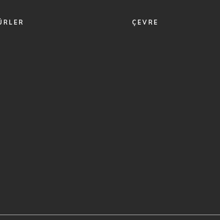
ÜRLER
ÇEVRE