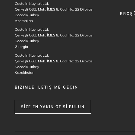
Castolin Kaynak Ltd.
Çerkeşli OSB. Mah. İMES 8. Cad. No: 22 Dilovası
BROŞ
Kocaeli/Turkey
Azerbaijan
Castolin Kaynak Ltd.
Çerkeşli OSB. Mah. İMES 8. Cad. No: 22 Dilovası
Kocaeli/Turkey
Georgia
Castolin Kaynak Ltd.
Çerkeşli OSB. Mah. İMES 8. Cad. No: 22 Dilovası
Kocaeli/Turkey
Kazakhstan
BIZIMLE ILETIŞIME GEÇIN
SIZE EN YAKIN OFISI BULUN