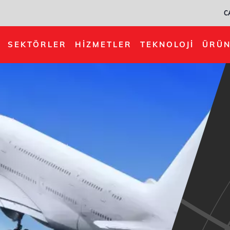
C
SEKTÖRLER
HIZMETLER
TEKNOLOJI
ÜRÜN