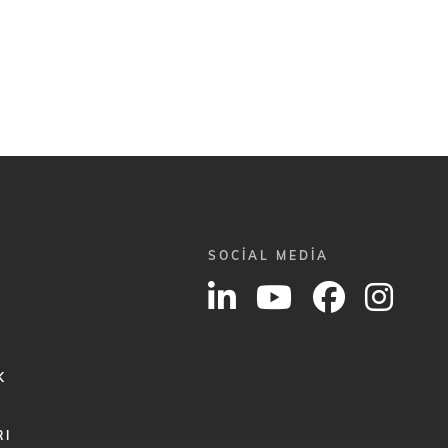
SOCIAL MEDIA
K
RI