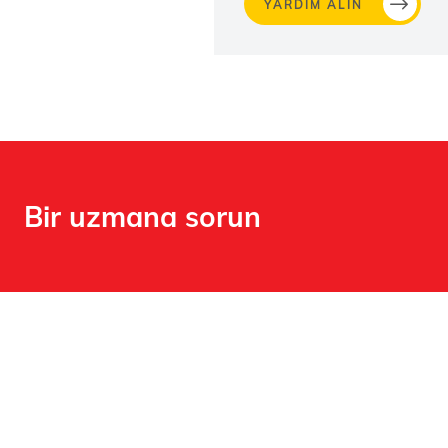
YARDIM ALIN
Bir uzmana sorun