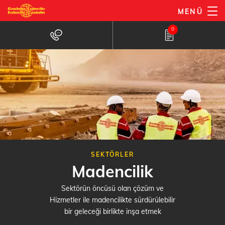
Ana
MENÜ
içeriğe
0
atla
SEKTÖRLER
Madencilik
Sektörün öncüsü olan çözüm ve
Hizmetler ile madencilikte sürdürülebilir
bir geleceği birlikte inşa etmek