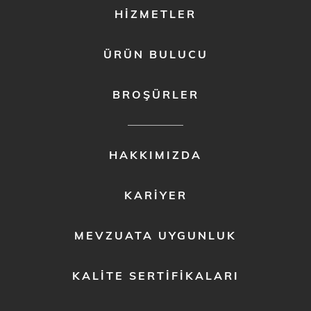
HIZMETLER
ÜRÜN BULUCU
BROŞÜRLER
FOOTER
HAKKIMIZDA
MENU
2
KARIYER
MEVZUATA UYGUNLUK
KALITE SERTIFIKALARI