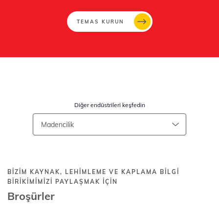
TEMAS KURUN
Diğer endüstrileri keşfedin
BIZIM KAYNAK, LEHIMLEME VE KAPLAMA BILGI
BIRIKIMIMIZI PAYLAŞMAK IÇIN
Broşürler