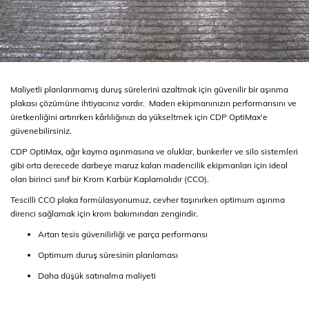
Maliyetli planlanmamış duruş sürelerini azaltmak için güvenilir bir aşınma
plakası çözümüne ihtiyacınız vardır. Maden ekipmanınızın performansını ve
üretkenliğini artırırken kârlılığınızı da yükseltmek için CDP OptiMax'e
güvenebilirsiniz.
CDP OptiMax, ağır kayma aşınmasına ve oluklar, bunkerler ve silo sistemleri
gibi orta derecede darbeye maruz kalan madencilik ekipmanları için ideal
olan birinci sınıf bir Krom Karbür Kaplamalıdır (CCO).
Tescilli CCO plaka formülasyonumuz, cevher taşınırken optimum aşınma
direnci sağlamak için krom bakımından zengindir.
Artan tesis güvenilirliği ve parça performansı
Optimum duruş süresinin planlaması
Daha düşük satınalma maliyeti