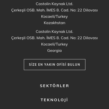
Castolin Kaynak Ltd.
Çerkeşli OSB. Mah. İMES 8. Cad. No: 22 Dilovası
Kocaeli/Turkey
Kazakhstan
Castolin Kaynak Ltd.
Çerkeşli OSB. Mah. İMES 8. Cad. No: 22 Dilovası
Kocaeli/Turkey
Georgia
SIZE EN YAKIN OFISI BULUN
FOOTER
SEKTÖRLER
MENU
1
TEKNOLOJI