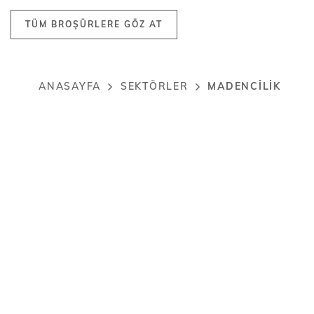
TÜM BROŞÜRLERE GÖZ AT
MADENCILIK
ANASAYFA
SEKTÖRLER
Breadcrumb