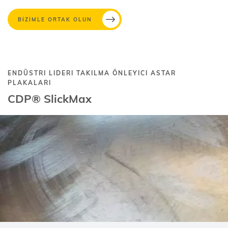
BİZİMLE ORTAK OLUN
ENDÜSTRI LIDERI TAKILMA ÖNLEYICI ASTAR
PLAKALARI
CDP® SlickMax