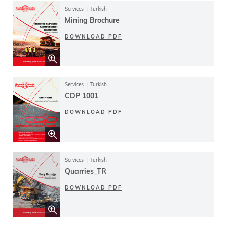
Services
Turkish
Mining Brochure
DOWNLOAD PDF
Services
Turkish
CDP 1001
DOWNLOAD PDF
Services
Turkish
Quarries_TR
DOWNLOAD PDF