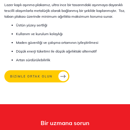
Lazer kaplı aşınma plakamız, ultra ince bir tasarımdaki aşınmaya dayanıklı
tescilli alaşımlarla metalürjik olarak bağlanmış bir şekilde kaplanmıştır. Toz,
taban plakası üzerinde minimum ağırlıkta maksimum koruma sunar.
Üstün yüzey sertliği
Kullanım ve kurulum kolaylığı
Maden güvenliği ve çalışma ortamının iyileştirilmesi
Düşük enerji tüketimi ile düşük ağırlıktaki alternatif
Artan sürdürülebilirlik
BİZİMLE ORTAK OLUN
Bir uzmana sorun