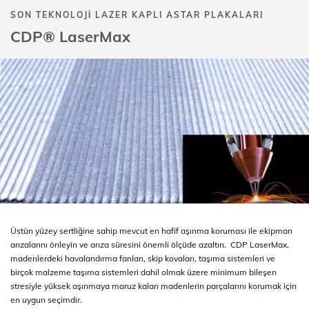
SON TEKNOLOJİ LAZER KAPLI ASTAR PLAKALARI
CDP® LaserMax​
Üstün yüzey sertliğine sahip mevcut en hafif aşınma koruması ile ekipman
arızalarını önleyin ve arıza süresini önemli ölçüde azaltın. CDP LaserMax,
madenlerdeki havalandırma fanları, skip kovaları, taşıma sistemleri ve
birçok malzeme taşıma sistemleri dahil olmak üzere minimum bileşen
stresiyle yüksek aşınmaya maruz kalan madenlerin parçalarını korumak için
en uygun seçimdir.