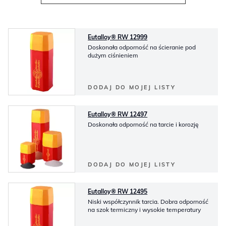
Eutalloy® RW 12999
Doskonała odporność na ścieranie pod
dużym ciśnieniem
DODAJ DO MOJEJ LISTY
Eutalloy® RW 12497
Doskonała odporność na tarcie i korozję
DODAJ DO MOJEJ LISTY
Eutalloy® RW 12495
Niski współczynnik tarcia. Dobra odporność
na szok termiczny i wysokie temperatury