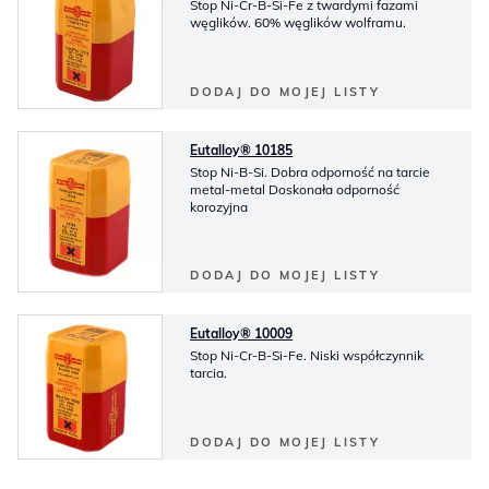
Stop Ni-Cr-B-Si-Fe z twardymi fazami
węglików. 60% węglików wolframu.
DODAJ DO MOJEJ LISTY
Eutalloy® 10185
Stop Ni-B-Si. Dobra odporność na tarcie
metal-metal Doskonała odporność
korozyjna
DODAJ DO MOJEJ LISTY
Eutalloy® 10009
Stop Ni-Cr-B-Si-Fe. Niski współczynnik
tarcia.
DODAJ DO MOJEJ LISTY