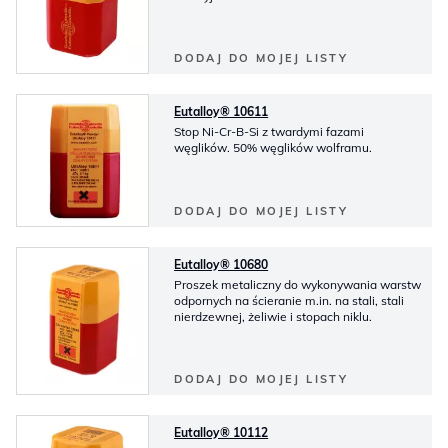
DODAJ DO MOJEJ LISTY
Eutalloy® 10611
Stop Ni-Cr-B-Si z twardymi fazami
węglików. 50% węglików wolframu.
DODAJ DO MOJEJ LISTY
Eutalloy® 10680
Proszek metaliczny do wykonywania warstw
odpornych na ścieranie m.in. na stali, stali
nierdzewnej, żeliwie i stopach niklu.
DODAJ DO MOJEJ LISTY
Eutalloy® 10112