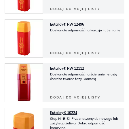
DODAJ DO MOJEJ LISTY
Eutalloy® RW 12496
Doskonała odporność na korozję i utlenianie
DODAJ DO MOJEJ LISTY
Eutalloy® RW 12112
Doskonała odporność na ścieranie i erozję
(bardzo twarde fazy Diamax)
DODAJ DO MOJEJ LISTY
Eutalloy® 10224
Stop Ni-B-Si. Przeznaczony do nowego lub
zużytego żeliwa. Dobra odporność
korozyjna.