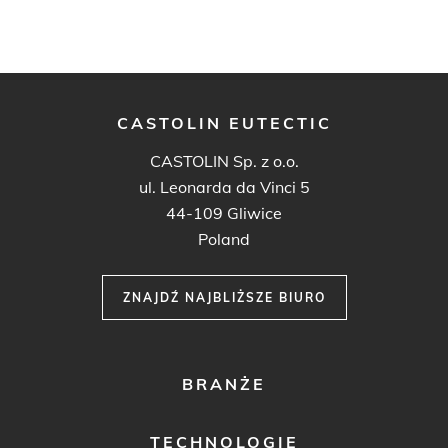
CASTOLIN EUTECTIC
CASTOLIN Sp. z o.o.
ul. Leonarda da Vinci 5
44-109 Gliwice
Poland
ZNAJDŹ NAJBLIŻSZE BIURO
FOOTER
BRANŻE
MENU
1
TECHNOLOGIE