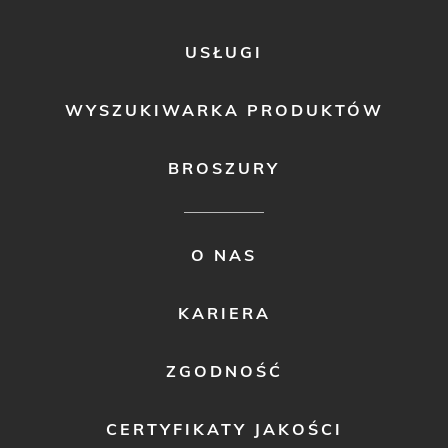
USŁUGI
WYSZUKIWARKA PRODUKTÓW
BROSZURY
FOOTER
O NAS
MENU
2
KARIERA
ZGODNOŚĆ
CERTYFIKATY JAKOŚCI