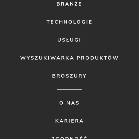
FOOTER
BRANŻE
MENU
1
TECHNOLOGIE
USŁUGI
WYSZUKIWARKA PRODUKTÓW
BROSZURY
FOOTER
O NAS
MENU
2
KARIERA
ZGODNOŚĆ