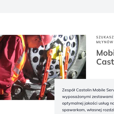
SZUKASZ
MŁYNÓW 
Mobi
Cast
Zespół Castolin Mobile Ser
wyposażonymi zestawami m
optymalnej jakości usług n
spawarkom, własnej rozdziel