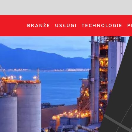
BRANŻE
USŁUGI
TECHNOLOGIE
P