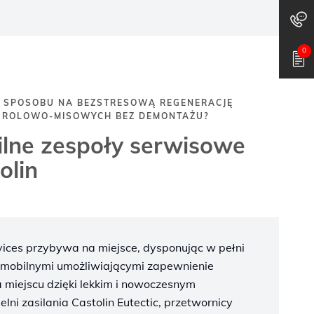
0
 SPOSOBU NA BEZSTRESOWĄ REGENERACJĘ
ROLOWO-MISOWYCH BEZ DEMONTAŻU?
lne zespoły serwisowe
olin
vices przybywa na miejsce, dysponując w pełni
obilnymi umożliwiającymi zapewnienie
a miejscu dzięki lekkim i nowoczesnym
ni zasilania Castolin Eutectic, przetwornicy