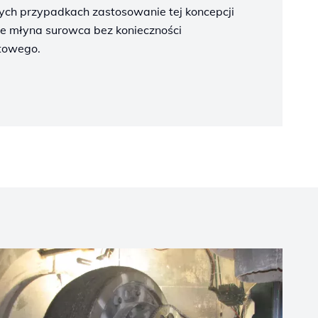
rych przypadkach zastosowanie tej koncepcji
e młyna surowca bez konieczności
towego.