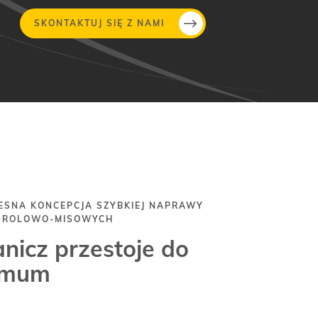
SKONTAKTUJ SIĘ Z NAMI
SNA KONCEPCJA SZYBKIEJ NAPRAWY
 ROLOWO-MISOWYCH
nicz przestoje do
imum