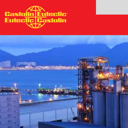
Przejdź
do
treści