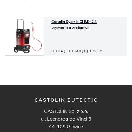
Castolin Dyomix OHM® 2.4
Wytwornica wodorowa
DODAJ DO MOJEJ LISTY
CASTOLIN EUTECTIC
CASTOLIN Sp. z o.o.
ul. Leonarda da Vinci 5
44-109 Gliwice