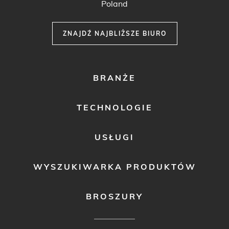
Poland
ZNAJDŹ NAJBLIŻSZE BIURO
FOOTER
BRANŻE
MENU
1
TECHNOLOGIE
USŁUGI
WYSZUKIWARKA PRODUKTÓW
BROSZURY