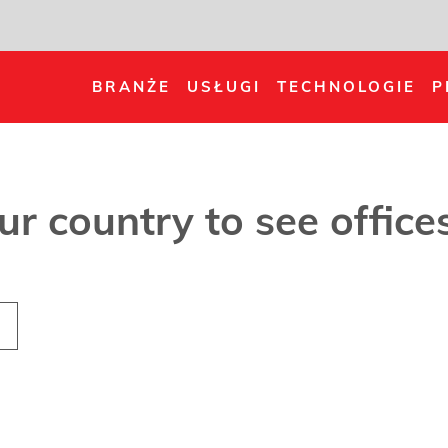
BRANŻE
USŁUGI
TECHNOLOGIE
P
our country to see offic