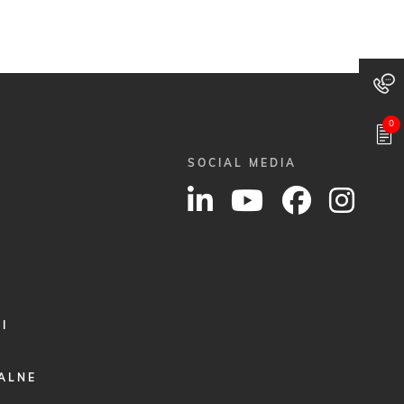
0
SOCIAL MEDIA
I
ALNE