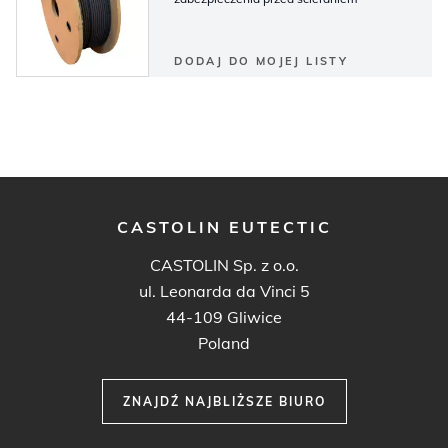
DODAJ DO MOJEJ LISTY
CASTOLIN EUTECTIC
CASTOLIN Sp. z o.o.
ul. Leonarda da Vinci 5
44-109 Gliwice
Poland
ZNAJDŹ NAJBLIŻSZE BIURO