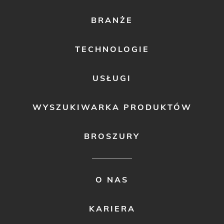
FOOTER
BRANŻE
MENU
1
TECHNOLOGIE
USŁUGI
WYSZUKIWARKA PRODUKTÓW
BROSZURY
FOOTER
O NAS
MENU
2
KARIERA