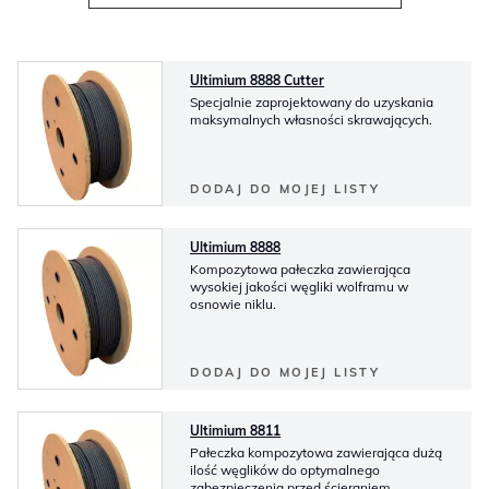
Ultimium 8888 Cutter
Specjalnie zaprojektowany do uzyskania
maksymalnych własności skrawających.
DODAJ DO MOJEJ LISTY
Ultimium 8888
Kompozytowa pałeczka zawierająca
wysokiej jakości węgliki wolframu w
osnowie niklu.
DODAJ DO MOJEJ LISTY
Ultimium 8811
Pałeczka kompozytowa zawierająca dużą
ilość węglików do optymalnego
zabezpieczenia przed ścieraniem