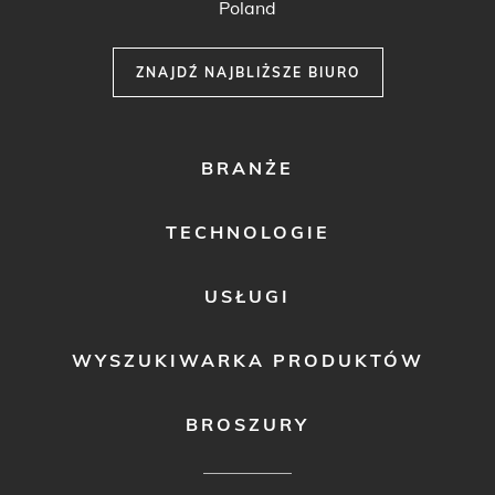
Poland
ZNAJDŹ NAJBLIŻSZE BIURO
FOOTER
BRANŻE
MENU
1
TECHNOLOGIE
USŁUGI
WYSZUKIWARKA PRODUKTÓW
BROSZURY