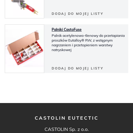
DODAJ DO MOJEJ LISTY
Palniki CastoFuse
Palnik acetylenowo-tlenowy do przetapiania
proszków Eutalloy® RW, z wstępnym
nagrzaniem i przetopieniem warstwy
natryskowej
DODAJ DO MOJEJ LISTY
CASTOLIN EUTECTIC
CASTOLIN Sp. z o.o.