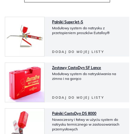
Palniki SuperJet-S
Modułowy system do natrysku z
przetopieniem proszków Eutalloy®
DODAJ DO MOJEJ LISTY
Zestawy CastoDyn SF Lance
Modułowy system do natryskiwania na
zimno i na gorąco
DODAJ DO MOJEJ LISTY
Palniki CastoDyn DS 8000
Nowoczesny i łatwy w użyciu system do
natrysku termicznego w zastosowaniach
przemysłowych