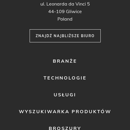
ul. Leonarda da Vinci 5
44-109 Gliwice
Poland
ZNAJDŹ NAJBLIŻSZE BIURO
FOOTER
BRANŻE
MENU
1
TECHNOLOGIE
USŁUGI
WYSZUKIWARKA PRODUKTÓW
BROSZURY