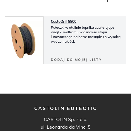
CastoDrill 8800
Pałeczki w otulinie topnika zawierające
węgliki wolframu w osnowie stopu
lutowniczego na bazie mosiądzu o wysokiej
wytrzymałości.
DODAJ DO MOJEJ LISTY
CASTOLIN EUTECTIC
CASTOLIN Sp. z o.o.
ul. Leonarda da Vinci 5