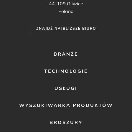
44-109 Gliwice
Poland
ZNAJDŹ NAJBLIŻSZE BIURO
FOOTER
BRANŻE
MENU
1
TECHNOLOGIE
USŁUGI
WYSZUKIWARKA PRODUKTÓW
BROSZURY