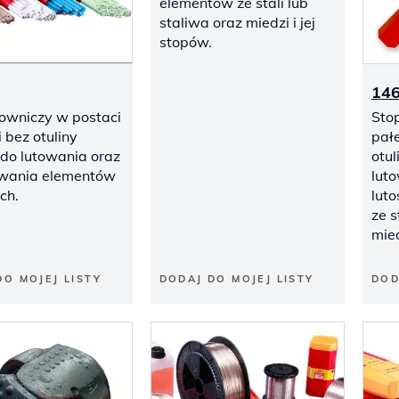
elementów ze stali lub
staliwa oraz miedzi i jej
stopów.
14
towniczy w postaci
Sto
 bez otuliny
pał
 do lutowania oraz
otul
awania elementów
lut
ch.
lut
ze s
mied
DO MOJEJ LISTY
DODAJ DO MOJEJ LISTY
DOD