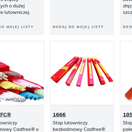
nych o dużej
złąc
ie lutowniczej.
szcz
DO MOJEJ LISTY
DODAJ DO MOJEJ LISTY
DOD
XFC®
1666
18
towniczy
Stop lutowniczy
Sto
mowy Cadfree® o
bezkadmowy Cadfree®
pałe