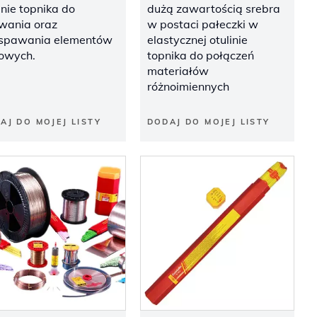
inie topnika do
dużą zawartością srebra
owania oraz
w postaci pałeczki w
ospawania elementów
elastycznej otulinie
lowych.
topnika do połączeń
materiałów
różnoimiennych
AJ DO MOJEJ LISTY
DODAJ DO MOJEJ LISTY