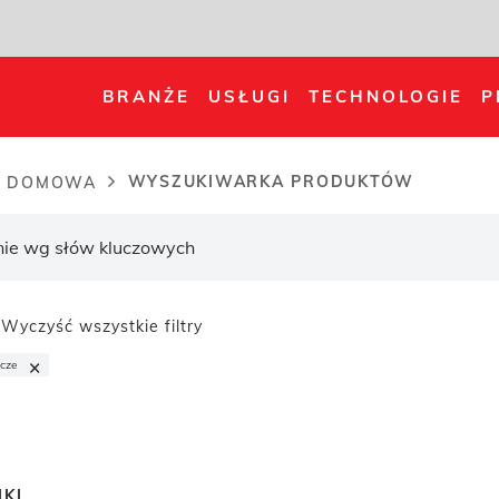
BRANŻE
USŁUGI
TECHNOLOGIE
P
WYSZUKIWARKA PRODUKTÓW
A DOMOWA
dcrumb
Wyczyść wszystkie filtry
×
cze
KI