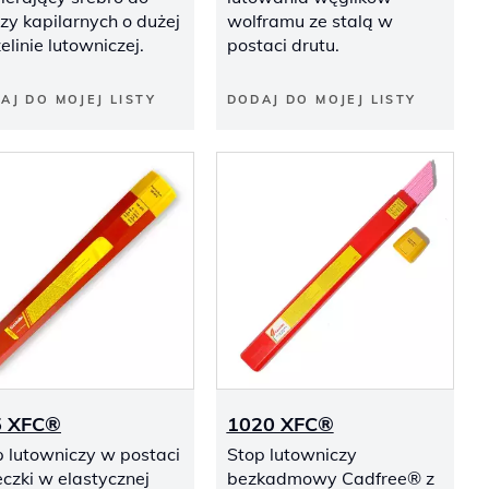
zy kapilarnych o dużej
wolframu ze stalą w
elinie lutowniczej.
postaci drutu.
AJ DO MOJEJ LISTY
DODAJ DO MOJEJ LISTY
5 XFC®
1020 XFC®
p lutowniczy w postaci
Stop lutowniczy
czki w elastycznej
bezkadmowy Cadfree® z