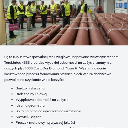
Są to rury z łatwospawalnej stali węglowej napawane wewnątrz stopem
TeroMatec 4666 o bardzo wysokiej odporności na zużycie, znanym z
naszych płyt 4666 CastoDur Diamond Plates®. Wyeliminowanie
kosztownego procesu formowania płaskich blach w rurę dodatkowo
pozwoliło na uzyskanie wiele korzyści:
Bardzo niska cena
Brak spoiny liniowej
Wyjątkowa odporność na zużycie
Idealna geometria
Spiralna napoina ogranicza odkształcenia
Niewielki ciężar
Proszek metalowy najwyższej jakości