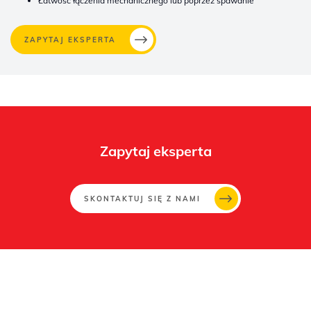
Łatwość łączenia mechanicznego lub poprzez spawanie
ZAPYTAJ EKSPERTA
Zapytaj eksperta
SKONTAKTUJ SIĘ Z NAMI