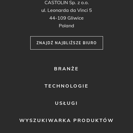
CASTOLIN Sp. z o.o.
ul. Leonarda da Vinci 5
44-109 Gliwice
Poland
ZNAJDŹ NAJBLIŻSZE BIURO
FOOTER
BRANŻE
MENU
1
TECHNOLOGIE
USŁUGI
WYSZUKIWARKA PRODUKTÓW