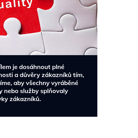
ílem je dosáhnout plné
osti a důvěry zákazníků tím,
tíme, aby všechny vyráběné
y nebo služby splňovaly
ky zákazníků.