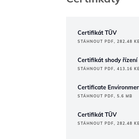
Certifikát TÜV​
STÁHNOUT PDF, 282.48 K
Certifikát shody řízen
STÁHNOUT PDF, 413.16 K
Certificate Environm
STÁHNOUT PDF, 5.6 MB
Certifikát TÜV​
STÁHNOUT PDF, 282.48 K