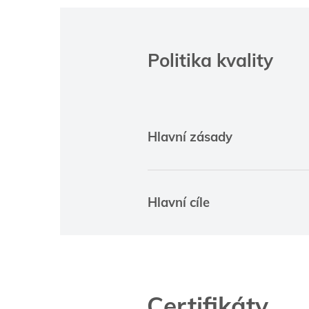
Politika kvality
Hlavní zásady
Hlavní cíle
Certifikáty