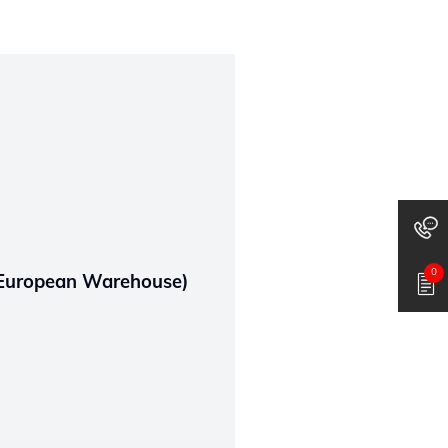
0
 European Warehouse)