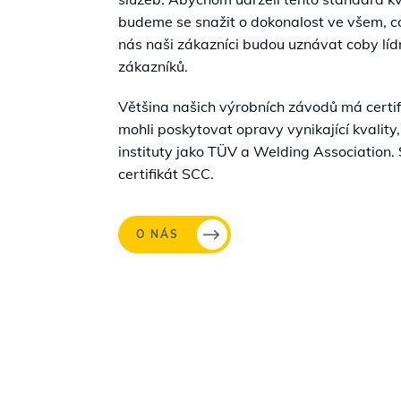
budeme se snažit o dokonalost ve všem, co
nás naši zákazníci budou uznávat coby lídr
zákazníků.
Většina našich výrobních závodů má cert
mohli poskytovat opravy vynikající kvalit
instituty jako TÜV a Welding Association.
certifikát SCC.
O NÁS