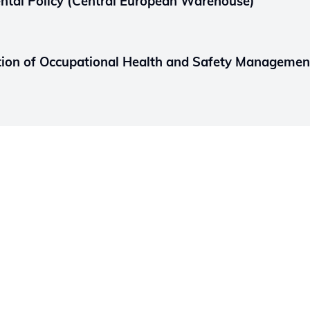
ntal Policy (Central European Warehouse)
ration of Occupational Health and Safety Manageme