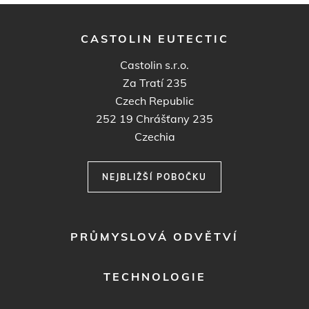
CASTOLIN EUTECTIC
Castolin s.r.o.
Za Tratí 235
Czech Republic
252 19
Chrášťany 235
Czechia
NEJBLIŽŠÍ POBOČKU
FOOTER
PRŮMYSLOVÁ ODVĚTVÍ
MENU
1
TECHNOLOGIE