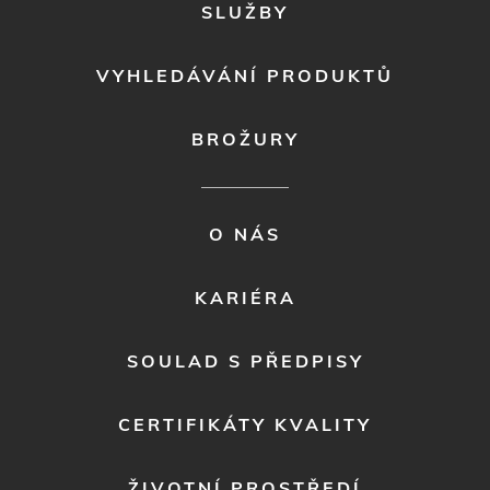
SLUŽBY
VYHLEDÁVÁNÍ PRODUKTŮ
BROŽURY
FOOTER
O NÁS
MENU
2
KARIÉRA
SOULAD S PŘEDPISY
CERTIFIKÁTY KVALITY
ŽIVOTNÍ PROSTŘEDÍ