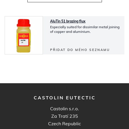
AluTin 51 brazing flux
Especially suited for dissimilar metal joining
of copper and aluminium.
PŘIDAT DO MÉHO SEZNAMU
CASTOLIN EUTECTIC
Castolin s.r.o.
Za Tratí 235
Czech Republic