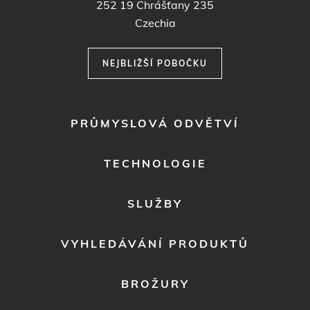
252 19
Chrášťany 235
Czechia
NEJBLIŽŠÍ POBOČKU
FOOTER
PRŮMYSLOVÁ ODVĚTVÍ
MENU
1
TECHNOLOGIE
SLUŽBY
VYHLEDÁVÁNÍ PRODUKTŮ
BROŽURY