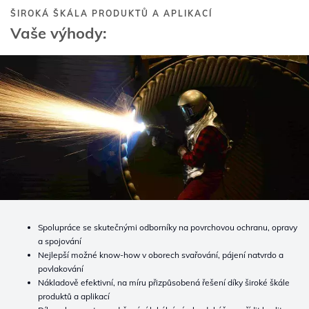
ŠIROKÁ ŠKÁLA PRODUKTŮ A APLIKACÍ
Vaše výhody:
Spolupráce se skutečnými odborníky na povrchovou ochranu, opravy
a spojování
Nejlepší možné know-how v oborech svařování, pájení natvrdo a
povlakování
Nákladově efektivní, na míru přizpůsobená řešení díky široké škále
produktů a aplikací