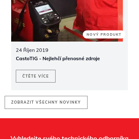
NOVÝ PRODUKT
24 Říjen 2019
CastoTIG - Nejlehčí přenosné zdroje
ČTĚTE VÍCE
ZOBRAZIT VŠECHNY NOVINKY
Vyhledejte svého technického odborníka