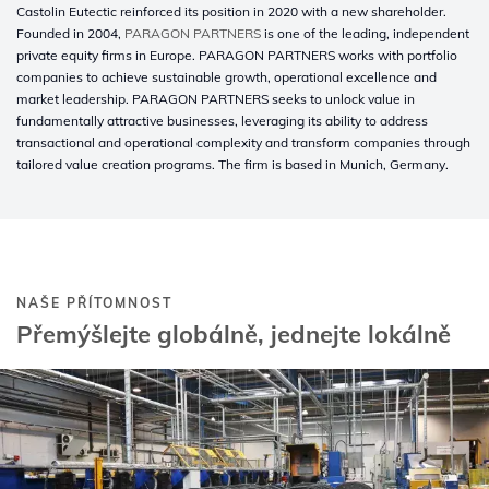
Castolin Eutectic reinforced its position in 2020 with a new shareholder.
Founded in 2004,
PARAGON PARTNERS
is one of the leading, independent
private equity firms in Europe. PARAGON PARTNERS works with portfolio
companies to achieve sustainable growth, operational excellence and
market leadership. PARAGON PARTNERS seeks to unlock value in
fundamentally attractive businesses, leveraging its ability to address
transactional and operational complexity and transform companies through
tailored value creation programs. The firm is based in Munich, Germany.
NAŠE PŘÍTOMNOST
Přemýšlejte globálně, jednejte lokálně