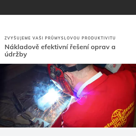
se zákazníky.
ZVYŠUJEME VAŠI PRŮMYSLOVOU PRODUKTIVITU
Nákladově efektivní řešení oprav a
údržby