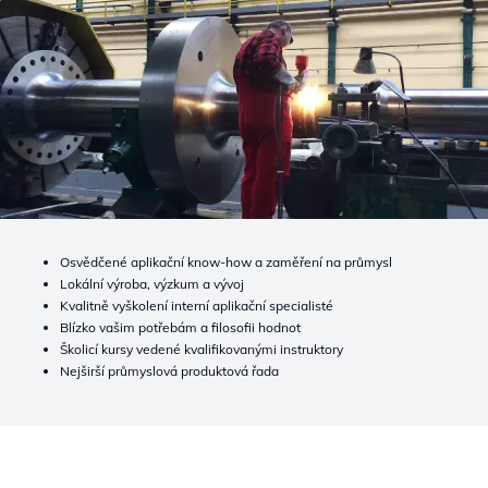
Osvědčené aplikační know-how a zaměření na průmysl
Lokální výroba, výzkum a vývoj
Kvalitně vyškolení interní aplikační specialisté
Blízko vašim potřebám a filosofii hodnot
Školicí kursy vedené kvalifikovanými instruktory
Nejširší průmyslová produktová řada