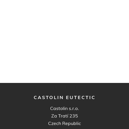
CASTOLIN EUTECTIC
Castolin s.r.o.
Za Tratí 235
Czech Republic