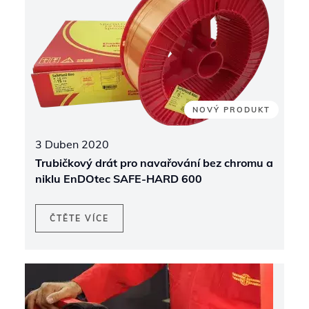
NOVÝ PRODUKT
3 Duben 2020
Trubičkový drát pro navařování bez chromu a
niklu EnDOtec SAFE-HARD 600
ČTĚTE VÍCE