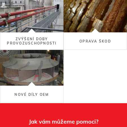
ZVÝŠENÍ DOBY
OPRAVA ŠKOD
PROVOZUSCHOPNOSTI
NOVÉ DÍLY OEM
Jak vám můžeme pomoci?