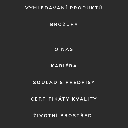
VYHLEDÁVÁNÍ PRODUKTŮ
BROŽURY
FOOTER
O NÁS
MENU
2
KARIÉRA
SOULAD S PŘEDPISY
CERTIFIKÁTY KVALITY
ŽIVOTNÍ PROSTŘEDÍ