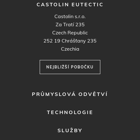
CASTOLIN EUTECTIC
Castolin s.r.o.
Za Tratí 235
Czech Republic
252 19
Chrášťany 235
Czechia
NEJBLIŽŠÍ POBOČKU
FOOTER
PRŮMYSLOVÁ ODVĚTVÍ
MENU
1
TECHNOLOGIE
SLUŽBY