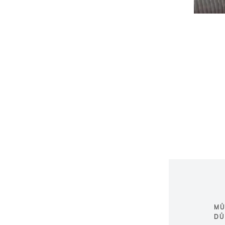
MŮ
DŮ