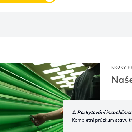
KROKY P
Naš
1. Poskytování inspekčních
Kompletní průzkum stavu t