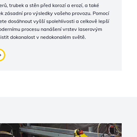
rů, trubek a stěn před korozí a erozí, a také
bek zásadní pro výsledky vašeho provozu. Pomocí
te dosáhnout vyšší spolehlivosti a celkově lepší
odernímu procesu nanášení vrstev laserovým
istit dokonalost v nedokonalém světě.