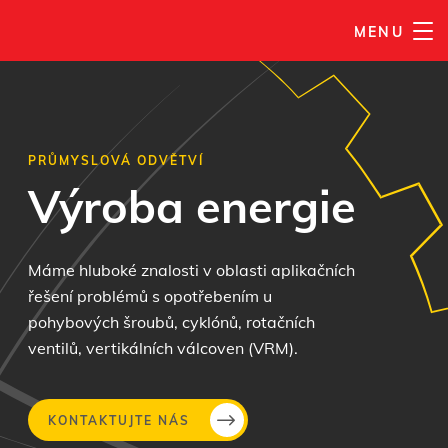
MENU
PRŮMYSLOVÁ ODVĚTVÍ
Výroba energie
Máme hluboké znalosti v oblasti aplikačních
řešení problémů s opotřebením u
pohybových šroubů, cyklónů, rotačních
ventilů, vertikálních válcoven (VRM).
KONTAKTUJTE NÁS