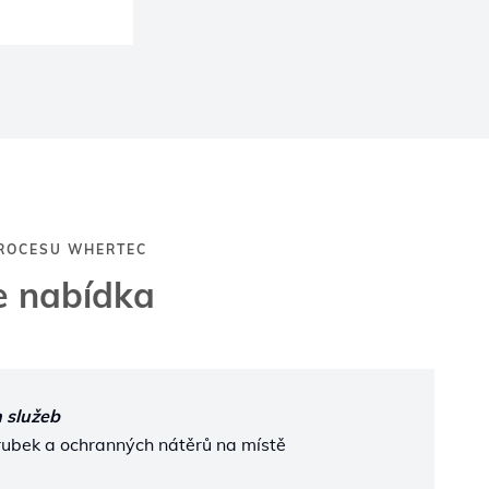
ROCESU WHERTEC
e nabídka
 služeb
rubek a ochranných nátěrů na místě