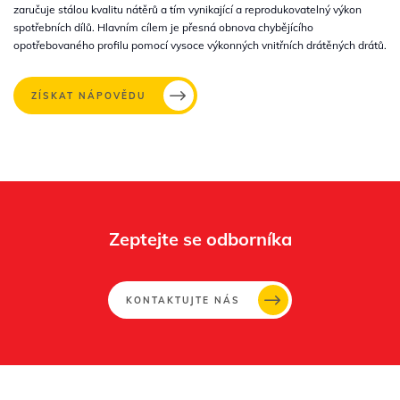
zaručuje stálou kvalitu nátěrů a tím vynikající a reprodukovatelný výkon
spotřebních dílů. Hlavním cílem je přesná obnova chybějícího
opotřebovaného profilu pomocí vysoce výkonných vnitřních drátěných drátů.
ZÍSKAT NÁPOVĚDU
Zeptejte se odborníka
KONTAKTUJTE NÁS