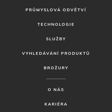
FOOTER
PRŮMYSLOVÁ ODVĚTVÍ
MENU
1
TECHNOLOGIE
SLUŽBY
VYHLEDÁVÁNÍ PRODUKTŮ
BROŽURY
FOOTER
O NÁS
MENU
2
KARIÉRA