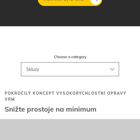
Přejít
k
hlavnímu
obsahu
Choose a category
POKROČILÝ KONCEPT VYSOKORYCHLOSTNÍ OPRAVY
VRM
Snižte prostoje na minimum