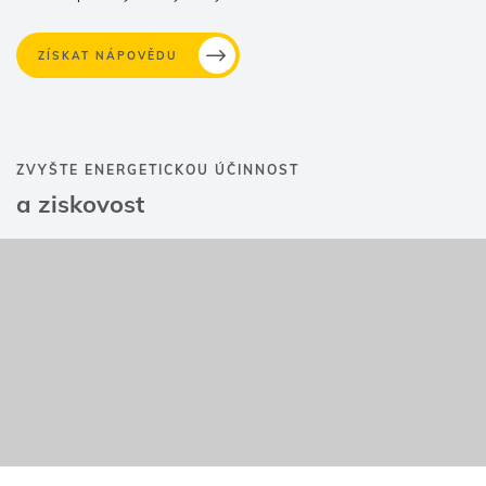
ZÍSKAT NÁPOVĚDU
ZVYŠTE ENERGETICKOU ÚČINNOST
a ziskovost