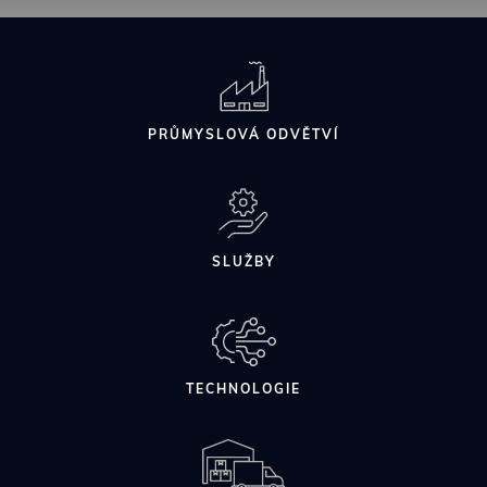
obsahu
PRŮMYSLOVÁ ODVĚTVÍ
SLUŽBY
TECHNOLOGIE