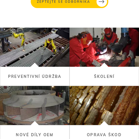
ZEPTEJTE SE ODBORNÍKA
PREVENTIVNÍ ÚDRŽBA
ŠKOLENÍ
NOVÉ DÍLY OEM
OPRAVA ŠKOD