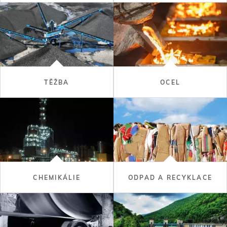
TĚŽBA
OCEL
CHEMIKÁLIE
ODPAD A RECYKLACE