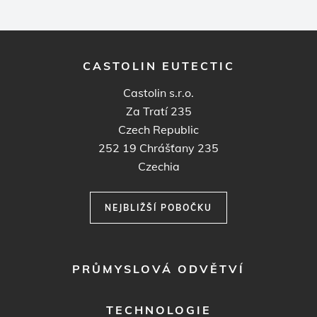
Castolin s.r.o.
Za Tratí 235
Czech Republic
252 19
Chrášťany 235
Czechia
NEJBLIŽŠÍ POBOČKU
FOOTER
PRŮMYSLOVÁ ODVĚTVÍ
MENU
1
TECHNOLOGIE
SLUŽBY