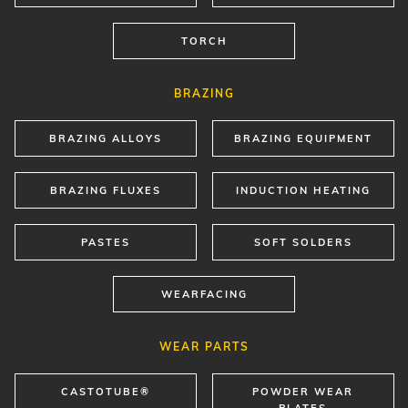
BRAZING
BRAZING ALLOYS
BRAZING EQUIPMENT
BRAZING FLUXES
INDUCTION HEATING
PASTES
SOFT SOLDERS
WEARFACING
WEAR PARTS
CASTOTUBE®
POWDER WEAR
PLATES
WELDED WEAR PLATES