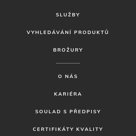
VYHLEDÁVÁNÍ PRODUKTŮ
BROŽURY
FOOTER
O NÁS
MENU
2
KARIÉRA
SOULAD S PŘEDPISY
CERTIFIKÁTY KVALITY
ŽIVOTNÍ PROSTŘEDÍ