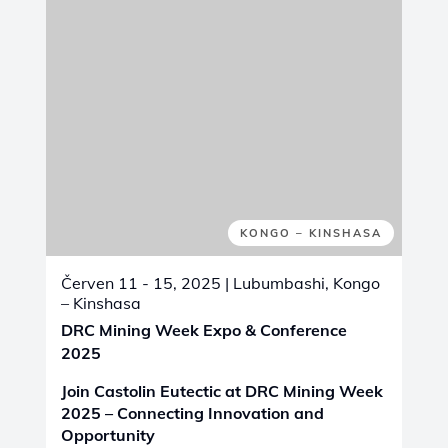
Find more details here:
SIFER 2025
ZOBRAZIT VŠECHNY VELETRHY