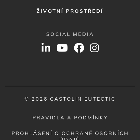
SOCIAL MEDIA
© 2026 CASTOLIN EUTECTIC
PRAVIDLA A PODMÍNKY
PROHLÁŠENÍ O OCHRANĚ OSOBNÍCH
ÚDAJŮ
ZÁKONNÉ OZNÁMENÍ