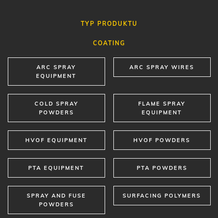
ARC SPRAY
ARC SPRAY WIRES
EQUIPMENT
COLD SPRAY
FLAME SPRAY
POWDERS
EQUIPMENT
HVOF EQUIPMENT
HVOF POWDERS
PTA EQUIPMENT
PTA POWDERS
SPRAY AND FUSE
SURFACING POLYMERS
POWDERS
WELDING
AUTOMATION
GAS SHIELDED CORED
WIRE ALLOYS