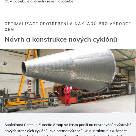
OEM potřebuje optimální řešení opotřebení.
OPTIMALIZACE OPOTŘEBENÍ A NÁKLADŮ PRO VÝROBCE
OEM
Návrh a konstrukce nových cyklónů
Společnost Castolin Eutectic Group se často podílí na navrhování a výstavbě
nových statických cyklónů jako partner výrobců OEM. Praktické zkušenosti