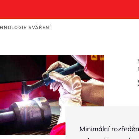
HNOLOGIE SVÁŘENÍ
ková
e
Minimální rozředěn