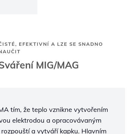
ČISTÉ, EFEKTIVNÍ A LZE SE SNADNO
NAUČIT
Sváření MIG/MAG
A tím, že teplo vznikne vytvořením
ovou elektrodou a opracovávaným
e rozpouští a vytváří kapku. Hlavním