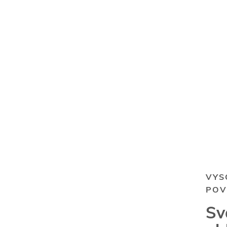
VYS
POV
Sv