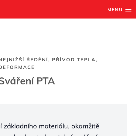
MENU
NEJNIŽŠÍ ŘEDĚNÍ, PŘÍVOD TEPLA,
DEFORMACE
Sváření PTA
í základního materiálu, okamžitě