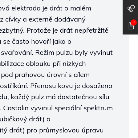
vová elektroda je drát o malém
z cívky a externě dodávaný
0
zbytný. Protože je drát nepřetržitě
 se často hovoří jako o
svařování. Režim pulzu byly vyvinut
bilizace oblouku při nízkých
pod prahovou úrovní s cílem
postříkání. Přenosu kovu je dosaženo
udu, každý pulz má dostatečnou sílu
. Castolin vyvinul speciální spektrum
rubičkový drát) a
tý drát) pro průmyslovou úpravu