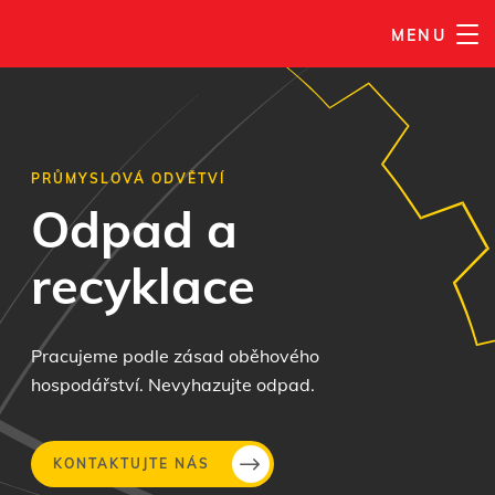
MENU
PRŮMYSLOVÁ ODVĚTVÍ
Odpad a
recyklace
Pracujeme podle zásad oběhového
hospodářství. Nevyhazujte odpad.
KONTAKTUJTE NÁS