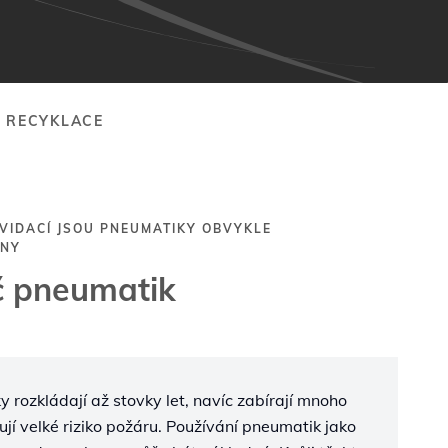
 RECYKLACE
KVIDACÍ JSOU PNEUMATIKY OBVYKLE
ENY
č pneumatik
rozkládají až stovky let, navíc zabírají mnoho
jí velké riziko požáru. Používání pneumatik jako