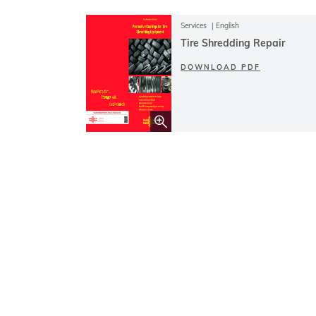
Services
English
Tire Shredding Repair
DOWNLOAD PDF