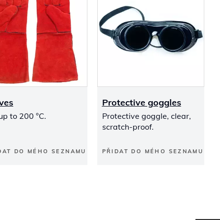
ves
Protective goggles
up to 200 °C.
Protective goggle, clear,
scratch-proof.
DAT DO MÉHO SEZNAMU
PŘIDAT DO MÉHO SEZNAMU