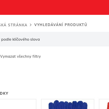
VYHLEDÁVÁNÍ PRODUKTŮ
KÁ STRÁNKA
dcrumb
Vymazat všechny filtry
EDKY