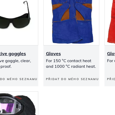
tive goggles
Gloves
Glo
ve goggle, clear,
For 150 °C contact heat
For 
proof.
and 1000 °C radiant heat.
 DO MÉHO SEZNAMU
PŘIDAT DO MÉHO SEZNAMU
PŘI