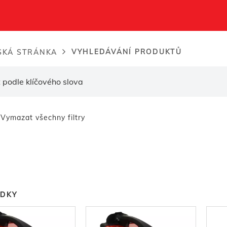
VYHLEDÁVÁNÍ PRODUKTŮ
KÁ STRÁNKA
dcrumb
Vymazat všechny filtry
EDKY