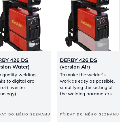
RBY 426 DS
DERBY 426 DS
rsion Water)
(version Air)
 quality welding
To make the welder's
ks to digital arc
work as easy as possible,
rol (inverter
simplifying the setting of
nology).
the welding parameters.
DAT DO MÉHO SEZNAMU
PŘIDAT DO MÉHO SEZNAMU