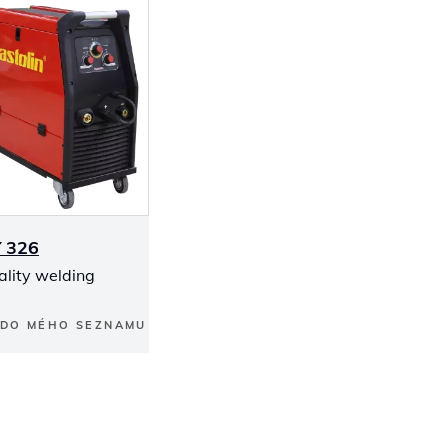
 326
ality welding
 DO MÉHO SEZNAMU