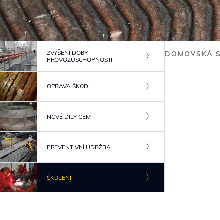
ZVÝŠENÍ DOBY
DOMOVSKÁ 
PROVOZUSCHOPNOSTI
Breadc
OPRAVA ŠKOD
NOVÉ DÍLY OEM
PREVENTIVNÍ ÚDRŽBA
ŠKOLENÍ