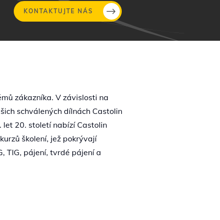
KONTAKTUJTE NÁS
émů zákazníka. V závislosti na
ich schválených dílnách Castolin
let 20. století nabízí Castolin
urzů školení, jež pokrývají
 TIG, pájení, tvrdé pájení a