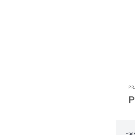
PR
P
Pos