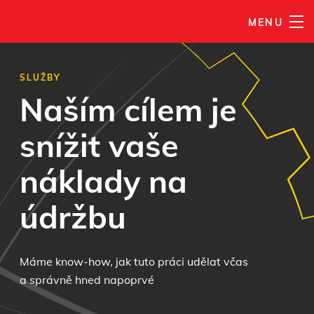
MENU
SLUŽBY
Naším cílem je
snížit vaše
náklady na
údržbu
Máme know-how, jak tuto práci udělat včas
a správně hned napoprvé