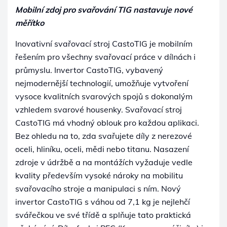
Mobilní zdoj pro svařování TIG nastavuje nové
měřítko
Inovativní svařovací stroj CastoTIG je mobilním
řešením pro všechny svařovací práce v dílnách i
průmyslu. Invertor CastoTIG, vybavený
nejmodernější technologií, umožňuje vytvoření
vysoce kvalitních svarových spojů s dokonalým
vzhledem svarové housenky. Svařovací stroj
CastoTIG má vhodný oblouk pro každou aplikaci.
Bez ohledu na to, zda svařujete díly z nerezové
oceli, hliníku, oceli, mědi nebo titanu. Nasazení
zdroje v údržbě a na montážích vyžaduje vedle
kvality především vysoké nároky na mobilitu
svařovacího stroje a manipulaci s ním. Nový
invertor CastoTIG s váhou od 7,1 kg je nejlehčí
svářečkou ve své třídě a splňuje tato praktická