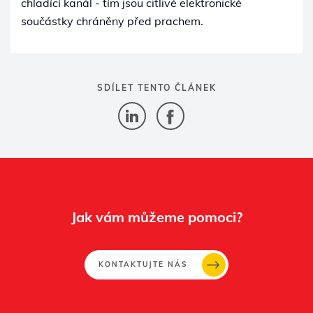
chladící kanál - tím jsou citlivé elektronické
součástky chráněny před prachem.
SDÍLET TENTO ČLÁNEK
Jak vám můžeme pomoci?
KONTAKTUJTE NÁS