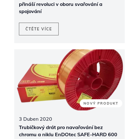
přináší revoluci v oboru svařování a
spojování
ČTĚTE VÍCE
NOVÝ PRODUKT
3 Duben 2020
Trubičkový drát pro navařování bez
chromu a niklu EnDOtec SAFE-HARD 600