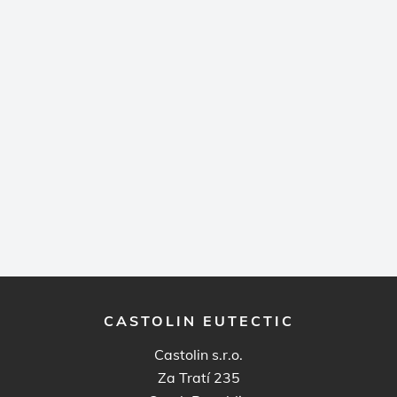
CASTOLIN EUTECTIC
Castolin s.r.o.
Za Tratí 235