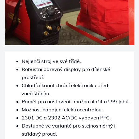
Nejlehčí stroj ve své třídě.
Robustní barevný display pro dílenské
prostředí.
Chladící kanál chrání elektroniku před
znečištěním.
Pamět pro nastavení : možno uložit až 99 Jobů.
Možnost napájení elektrocentrálou.
2301 DC a 2302 AC/DC vybaven PFC.
Dostupné ve variantě pro stejnosměrný i
střídavý proud.