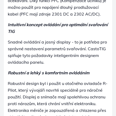
očekávání. Díky funkci PFC (Kompenzace účiníku) je
možno použít pro napájení dlouhý prodlužovací
kabel (PFC mají zdroje 2301 DC a 2302 AC/DC).
Intuitivní koncept ovládání pro optimální svařování
TIG
Snadné ovládání a jasný display - to je potřeba pro
správné nastavení parametrů svařování. CastoTIG
splňuje tyto požadavky inteligentním designem
ovládacího panelu.
Robustní a lehký s komfortním ovládáním
Robustní design byl i použit u otočného ovladače R-
Pilot, který vývojáři navrhli speciálně pro náročné
použití. Displej a snímače mají spolehlivou ochranu
proti nárazům, která chrání vnitřní elektroniku.
Elektronika měniče je zapouzdřená a chlazena přes