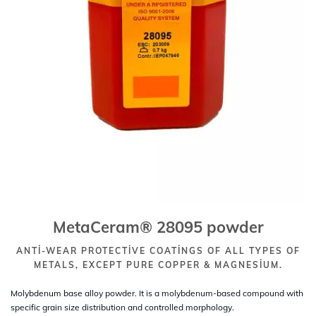
MetaCeram® 28095 powder
ANTI-WEAR PROTECTIVE COATINGS OF ALL TYPES OF
METALS, EXCEPT PURE COPPER & MAGNESIUM.
Molybdenum base alloy powder. It is a molybdenum-based compound with
specific grain size distribution and controlled morphology.