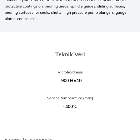
protective coatings on: bearing areas, spindle guides, sliding surfaces,
bearing surfaces for seals, shafts, high pressure pump plungers, gauge
plates, conical rolls.
Teknik Veri
Microhardness
~900 HV10
Service temperature (max)
~400ºC