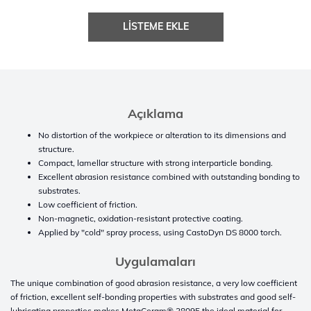
LISTEME EKLE
Açıklama
No distortion of the workpiece or alteration to its dimensions and
structure.
Compact, lamellar structure with strong interparticle bonding.
Excellent abrasion resistance combined with outstanding bonding to
substrates.
Low coefficient of friction.
Non-magnetic, oxidation-resistant protective coating.
Applied by "cold" spray process, using CastoDyn DS 8000 torch.
Uygulamaları
The unique combination of good abrasion resistance, a very low coefficient
of friction, excellent self-bonding properties with substrates and good self-
lubricating properties makes MetaCeram® 28095 the ideal material for