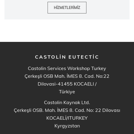
HIZMETLERIMIZ
CASTOLIN EUTECTIC
Castolin Services Workshop Turkey
Çerkeşli OSB Mah. İMES 8. Cad. No:22
Dilovasi-41455 KOCAELI
/
Türkiye
Castolin Kaynak Ltd.
Çerkeşli OSB. Mah. İMES 8. Cad. No: 22 Dilovası
KOCAELİ/ITURKEY
Kyrgyzstan