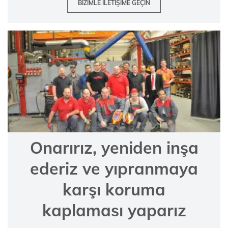
BIZIMLE ILETIŞIME GEÇIN
Onarırız, yeniden inşa
ederiz ve yıpranmaya
karşı koruma
kaplaması yaparız