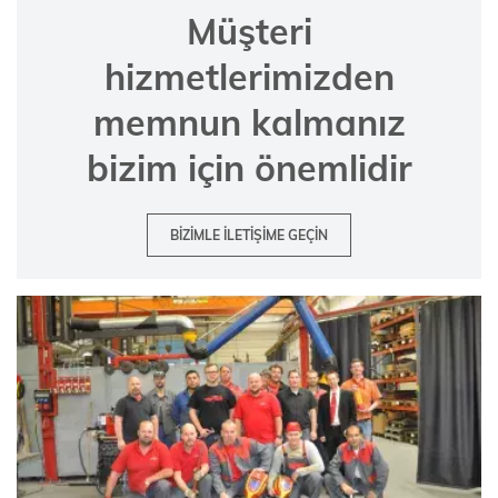
Müşteri
hizmetlerimizden
memnun kalmanız
bizim için önemlidir
BIZIMLE ILETIŞIME GEÇIN