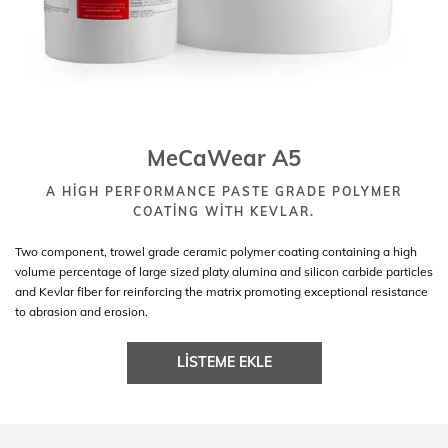
MeCaWear A5
A HIGH PERFORMANCE PASTE GRADE POLYMER
COATING WITH KEVLAR.
Two component, trowel grade ceramic polymer coating containing a high
volume percentage of large sized platy alumina and silicon carbide particles
and Kevlar fiber for reinforcing the matrix promoting exceptional resistance
to abrasion and erosion.
LISTEME EKLE