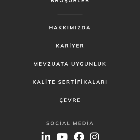
BROŞÜRLER
FOOTER
HAKKIMIZDA
MENU
2
KARIYER
MEVZUATA UYGUNLUK
KALITE SERTIFIKALARI
ÇEVRE
SOCIAL MEDIA