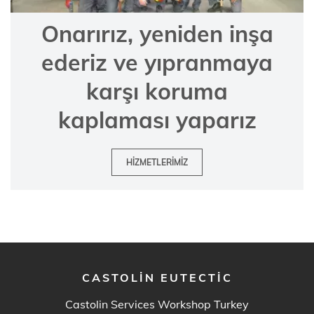
Onarırız, yeniden inşa
ederiz ve yıpranmaya
karşı koruma
kaplaması yaparız
HIZMETLERIMIZ
CASTOLIN EUTECTIC
Castolin Services Workshop Turkey