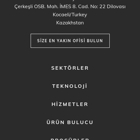
Çerkeşli OSB. Mah. İMES 8. Cad. No: 22 Dilovası
Kocaeli/Turkey
Kazakhstan
SIZE EN YAKIN OFISI BULUN
FOOTER
SEKTÖRLER
MENU
1
TEKNOLOJI
HIZMETLER
ÜRÜN BULUCU