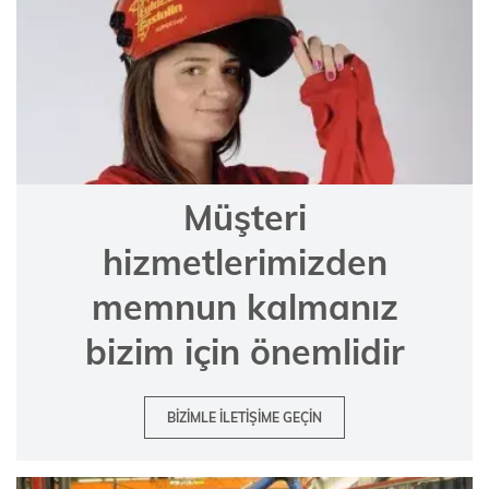
Müşteri
hizmetlerimizden
memnun kalmanız
bizim için önemlidir
BIZIMLE ILETIŞIME GEÇIN