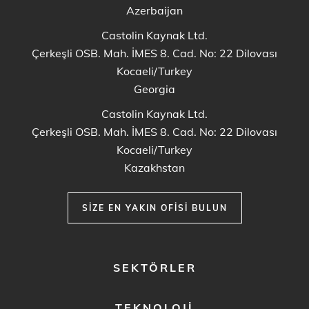
Azerbaijan
Castolin Kaynak Ltd.
Çerkeşli OSB. Mah. İMES 8. Cad. No: 22 Dilovası
Kocaeli/Turkey
Georgia
Castolin Kaynak Ltd.
Çerkeşli OSB. Mah. İMES 8. Cad. No: 22 Dilovası
Kocaeli/Turkey
Kazakhstan
SIZE EN YAKIN OFISI BULUN
FOOTER
SEKTÖRLER
MENU
1
TEKNOLOJI