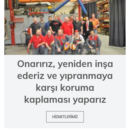
Onarırız, yeniden inşa
ederiz ve yıpranmaya
karşı koruma
kaplaması yaparız
HIZMETLERIMIZ