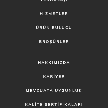
HIZMETLER
ÜRÜN BULUCU
BROŞÜRLER
FOOTER
HAKKIMIZDA
MENU
2
KARIYER
MEVZUATA UYGUNLUK
KALITE SERTIFIKALARI