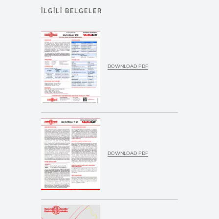
İLGILI BELGELER
DOWNLOAD PDF
DOWNLOAD PDF