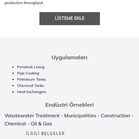
production throughput.
LISTEME EKLE
Uygulamaları
Penstock Lining
Pipe Coating
Petroleum Tanks
Chemical Tanks
Heat Exchangers
Endüstri Örnekleri
Wastewater Treatment - Municipalities - Construction -
Chemical - Oil & Gas
İLGILI BELGELER