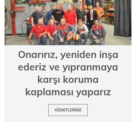
Onarırız, yeniden inşa
ederiz ve yıpranmaya
karşı koruma
kaplaması yaparız
HIZMETLERIMIZ