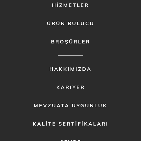
HIZMETLER
ÜRÜN BULUCU
BROŞÜRLER
FOOTER
HAKKIMIZDA
MENU
2
KARIYER
MEVZUATA UYGUNLUK
KALITE SERTIFIKALARI