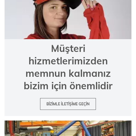
Müşteri
hizmetlerimizden
memnun kalmanız
bizim için önemlidir
BIZIMLE ILETIŞIME GEÇIN