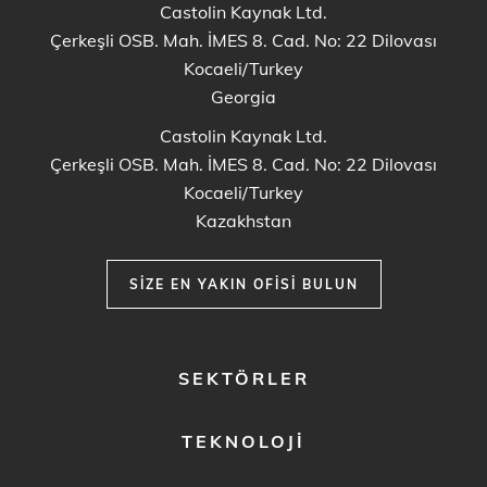
Castolin Kaynak Ltd.
Çerkeşli OSB. Mah. İMES 8. Cad. No: 22 Dilovası
Kocaeli/Turkey
Georgia
Castolin Kaynak Ltd.
Çerkeşli OSB. Mah. İMES 8. Cad. No: 22 Dilovası
Kocaeli/Turkey
Kazakhstan
SIZE EN YAKIN OFISI BULUN
FOOTER
SEKTÖRLER
MENU
1
TEKNOLOJI