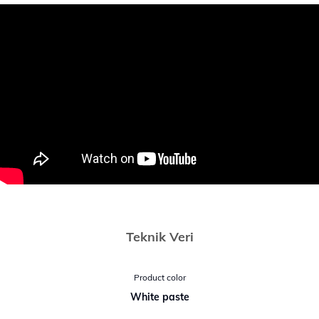
Teknik Veri
Product color
White paste