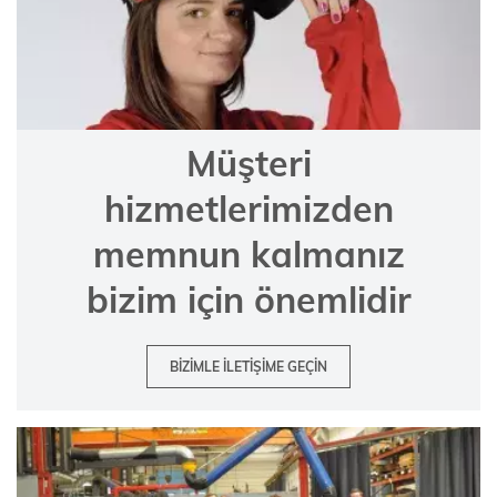
Müşteri
hizmetlerimizden
memnun kalmanız
bizim için önemlidir
BIZIMLE ILETIŞIME GEÇIN