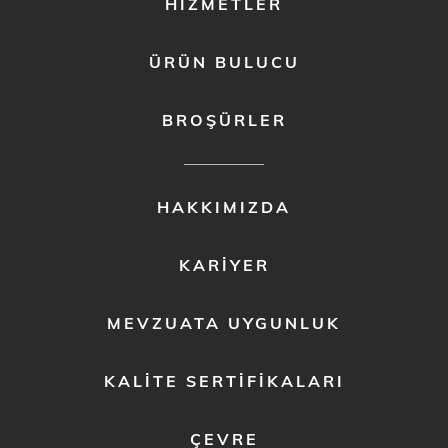
HIZMETLER
ÜRÜN BULUCU
BROŞÜRLER
FOOTER
HAKKIMIZDA
MENU
2
KARIYER
MEVZUATA UYGUNLUK
KALITE SERTIFIKALARI
ÇEVRE