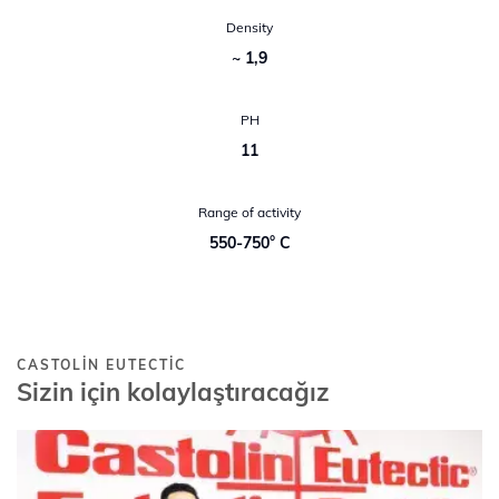
Density
~ 1,9
PH
11
Range of activity
550-750° C
CASTOLIN EUTECTIC
Sizin için kolaylaştıracağız