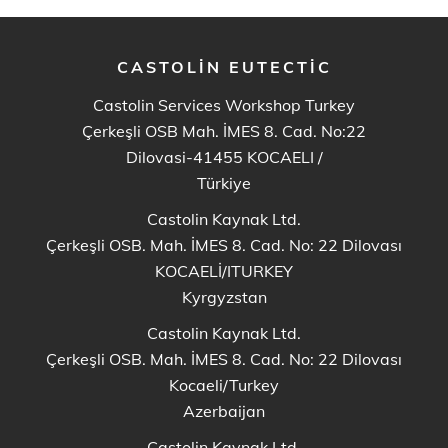
CASTOLIN EUTECTIC
Castolin Services Workshop Turkey
Çerkeşli OSB Mah. İMES 8. Cad. No:22
Dilovasi-41455 KOCAELI
/
Türkiye
Castolin Kaynak Ltd.
Çerkeşli OSB. Mah. İMES 8. Cad. No: 22 Dilovası
KOCAELİ/ITURKEY
Kyrgyzstan
Castolin Kaynak Ltd.
Çerkeşli OSB. Mah. İMES 8. Cad. No: 22 Dilovası
Kocaeli/Turkey
Azerbaijan
Castolin Kaynak Ltd.