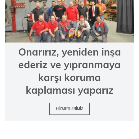
Onarırız, yeniden inşa
ederiz ve yıpranmaya
karşı koruma
kaplaması yaparız
HIZMETLERIMIZ