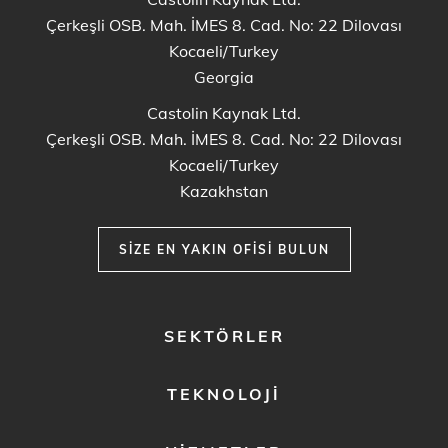
Çerkeşli OSB. Mah. İMES 8. Cad. No: 22 Dilovası
Kocaeli/Turkey
Georgia
Castolin Kaynak Ltd.
Çerkeşli OSB. Mah. İMES 8. Cad. No: 22 Dilovası
Kocaeli/Turkey
Kazakhstan
SIZE EN YAKIN OFISI BULUN
FOOTER
SEKTÖRLER
MENU
1
TEKNOLOJI